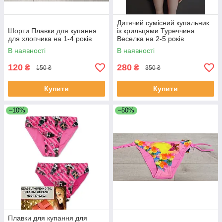
Дитячий сумісний купальник
Шорти Плавки для купання
із крильцями Туреччина
для хлопчика на 1-4 років
Веселка на 2-5 років
В наявності
В наявності
120
280
₴
₴
150 ₴
350 ₴
Купити
Купити
–10%
–50%
Плавки для купання для