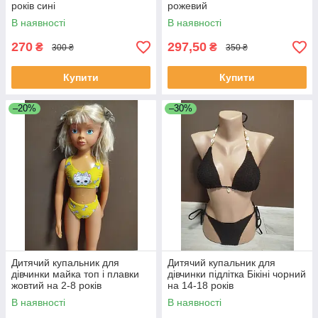
років сині
рожевий
В наявності
В наявності
270
297,50
₴
₴
300 ₴
350 ₴
Купити
Купити
–20%
–30%
Дитячий купальник для
Дитячий купальник для
дівчинки майка топ і плавки
дівчинки підлітка Бікіні чорний
жовтий на 2-8 років
на 14-18 років
В наявності
В наявності