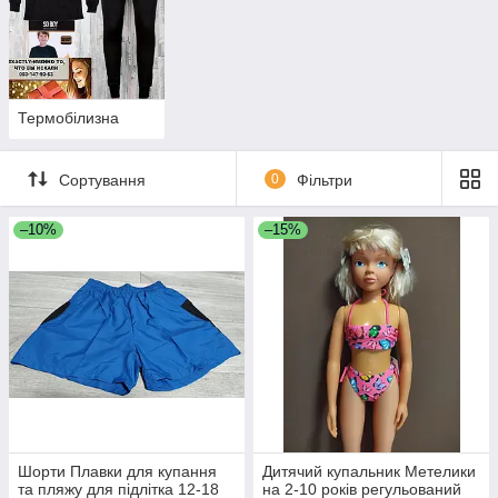
Термобілизна
Сортування
0
Фільтри
–10%
–15%
Шорти Плавки для купання
Дитячий купальник Метелики
та пляжу для підлітка 12-18
на 2-10 років регульований