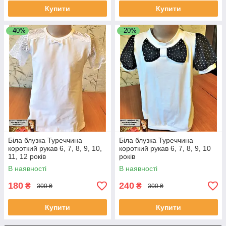
Купити
Купити
–40%
–20%
Біла блузка Туреччина
Біла блузка Туреччина
короткий рукав 6, 7, 8, 9, 10,
короткий рукав 6, 7, 8, 9, 10
11, 12 років
років
В наявності
В наявності
180
240
₴
₴
300 ₴
300 ₴
Купити
Купити