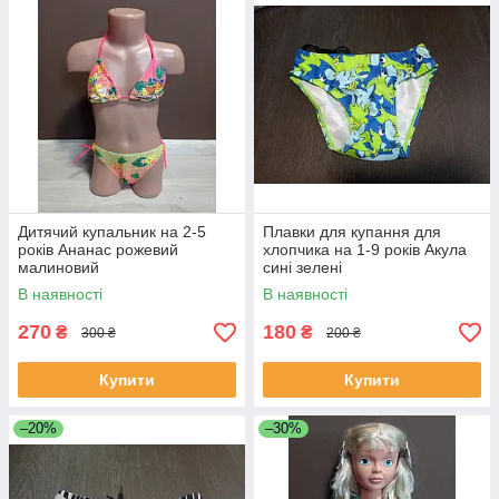
Дитячий купальник на 2-5
Плавки для купання для
років Ананас рожевий
хлопчика на 1-9 років Акула
малиновий
сині зелені
В наявності
В наявності
270
180
₴
₴
300 ₴
200 ₴
Купити
Купити
–20%
–30%