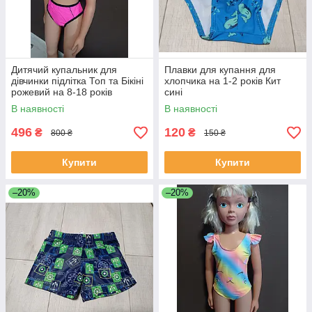
Дитячий купальник для
Плавки для купання для
дівчинки підлітка Топ та Бікіні
хлопчика на 1-2 років Кит
рожевий на 8-18 років
сині
В наявності
В наявності
496
120
₴
₴
800 ₴
150 ₴
Купити
Купити
–20%
–20%