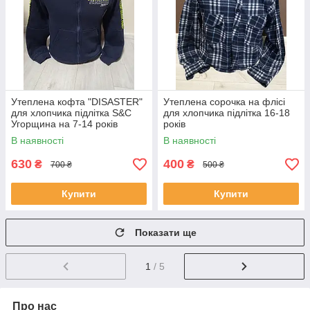
Утеплена кофта "DISASTER"
Утеплена сорочка на флісі
для хлопчика підлітка S&C
для хлопчика підлітка 16-18
Угорщина на 7-14 років
років
В наявності
В наявності
630
400
₴
₴
700 ₴
500 ₴
Купити
Купити
Показати ще
1
/ 5
Про нас