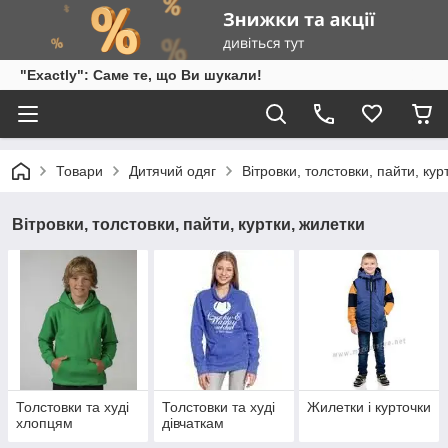
"Exactly": Саме те, що Ви шукали!
Товари
Дитячий одяг
Вітровки, толстовки, пайти, кур
Вітровки, толстовки, пайти, куртки, жилетки
Толстовки та худі
Толстовки та худі
Жилетки і курточки
хлопцям
дівчаткам