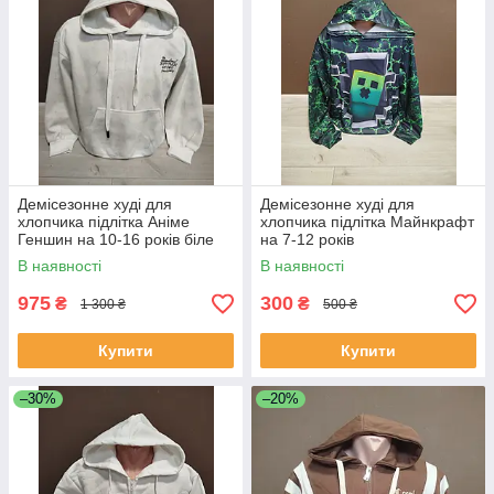
Демісезонне худі для
Демісезонне худі для
хлопчика підлітка Аніме
хлопчика підлітка Майнкрафт
Геншин на 10-16 років біле
на 7-12 років
В наявності
В наявності
975
300
₴
₴
1 300 ₴
500 ₴
Купити
Купити
–30%
–20%