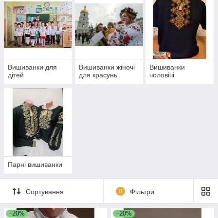
Вишиванки для
Вишиванки жіночі
Вишиванки
дітей
для красунь
чоловічі
Парні вишиванки
Сортування
0
Фільтри
–20%
–20%