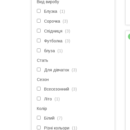
Вид виробу
Блузка
1
Сорочка
3
Спідниця
3
Футболка
3
блуза
1
Стать
Для дівчаток
3
Сезон
Всесезонний
3
Літо
1
Колір
Білий
7
Різні кольори
1