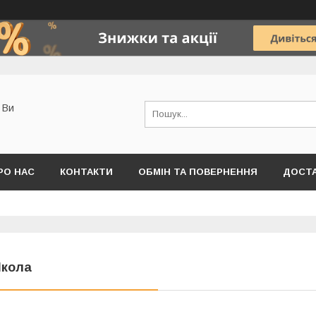
о Ви
РО НАС
КОНТАКТИ
ОБМІН ТА ПОВЕРНЕННЯ
ДОСТА
кола