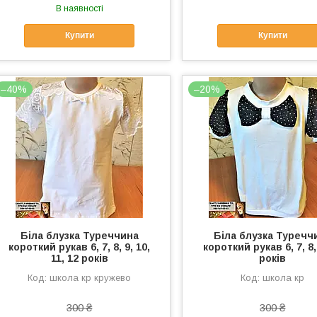
В наявності
Купити
Купити
–40%
–20%
Біла блузка Туреччина
Біла блузка Туречч
короткий рукав 6, 7, 8, 9, 10,
короткий рукав 6, 7, 8,
11, 12 років
років
школа кр кружево
школа кр
300 ₴
300 ₴