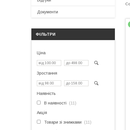
Відгуки
Документи
ФІЛЬТРИ
Ціна
Зростання
Наявність
В наявності
11
Акція
Товари зі знижками
11