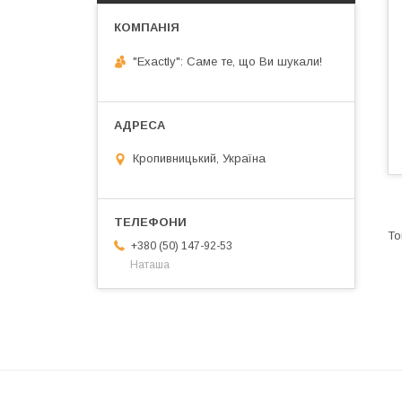
"Exactly": Саме те, що Ви шукали!
Кропивницький, Україна
+380 (50) 147-92-53
Наташа