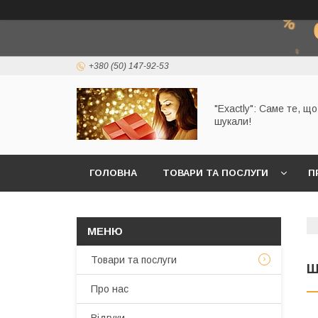
+380 (50) 147-92-53
"Exactly": Саме те, щ
шукали!
ГОЛОВНА
ТОВАРИ ТА ПОСЛУГИ
П
Товари та послуги
Ш
Про нас