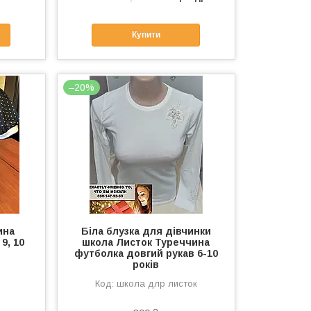
Купити
–20%
ина
Біла блузка для дівчинки
 9, 10
школа Листок Туреччина
футболка довгий рукав 6-10
років
школа длр листок