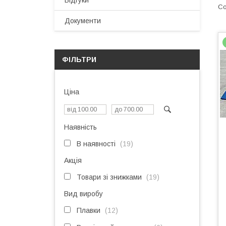
Відгуки
Документи
ФІЛЬТРИ
Ціна
Наявність
В наявності
19
Акція
Товари зі знижками
19
Вид виробу
Плавки
12