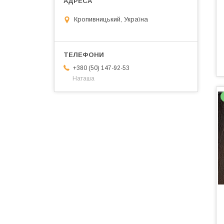
Кропивницький, Україна
+380 (50) 147-92-53
Наташа