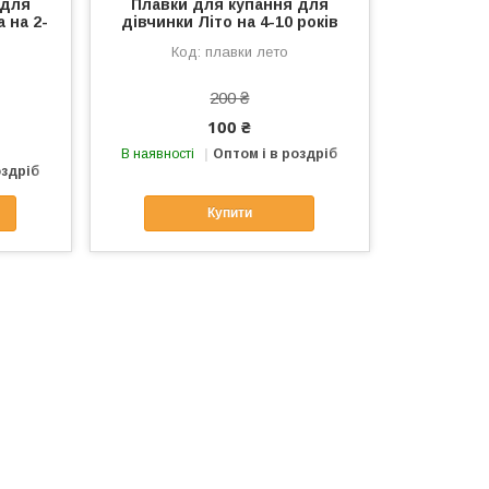
 для
Плавки для купання для
 на 2-
дівчинки Літо на 4-10 років
плавки лето
200 ₴
100 ₴
В наявності
Оптом і в роздріб
оздріб
Купити