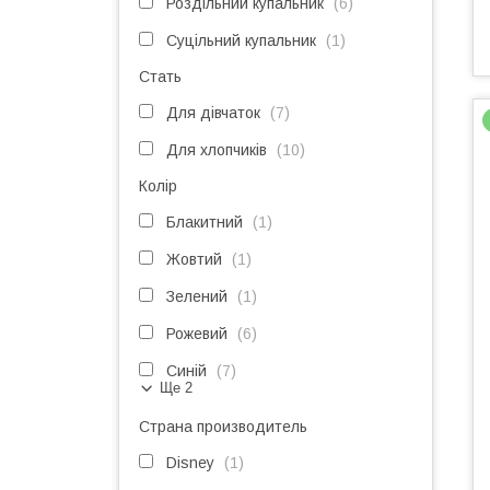
Роздільний купальник
6
Суцільний купальник
1
Стать
Для дівчаток
7
Для хлопчиків
10
Колір
Блакитний
1
Жовтий
1
Зелений
1
Рожевий
6
Синій
7
Ще 2
Страна производитель
Disney
1