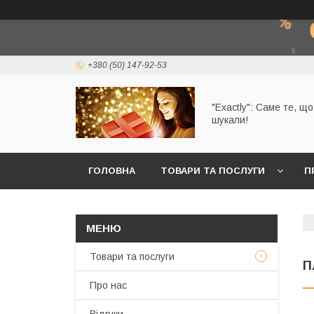
+380 (50) 147-92-53
"Exactly": Саме те, щ
шукали!
ГОЛОВНА
ТОВАРИ ТА ПОСЛУГИ
П
Товари та послуги
П
Про нас