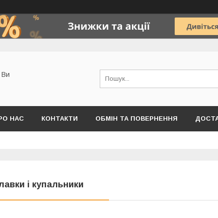
о Ви
РО НАС
КОНТАКТИ
ОБМІН ТА ПОВЕРНЕННЯ
ДОСТА
лавки і купальники