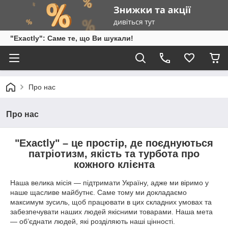
"Exactly": Саме те, що Ви шукали!
Про нас
Про нас
"Exactly" – це простір, де поєднуються
патріотизм, якість та турбота про
кожного клієнта
Наша велика місія — підтримати Україну, адже ми віримо у
наше щасливе майбутнє. Саме тому ми докладаємо
максимум зусиль, щоб працювати в цих складних умовах та
забезпечувати наших людей якісними товарами. Наша мета
— об’єднати людей, які розділяють наші цінності.