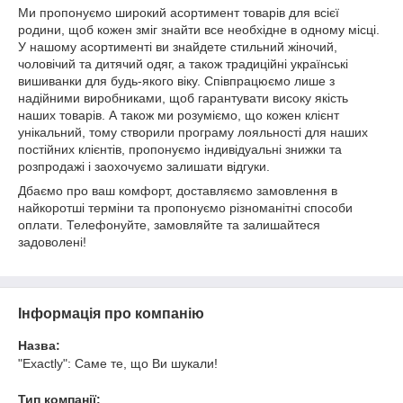
Ми пропонуємо широкий асортимент товарів для всієї
родини, щоб кожен зміг знайти все необхідне в одному місці.
У нашому асортименті ви знайдете стильний жіночий,
чоловічий та дитячий одяг, а також традиційні українські
вишиванки для будь-якого віку. Співпрацюємо лише з
надійними виробниками, щоб гарантувати високу якість
наших товарів. А також ми розуміємо, що кожен клієнт
унікальний, тому створили програму лояльності для наших
постійних клієнтів, пропонуємо індивідуальні знижки та
розпродажі і заохочуємо залишати відгуки.
Дбаємо про ваш комфорт, доставляємо замовлення в
найкоротші терміни та пропонуємо різноманітні способи
оплати. Телефонуйте, замовляйте та залишайтеся
задоволені!
Інформація про компанію
Назва:
"Exactly": Саме те, що Ви шукали!
Тип компанії: