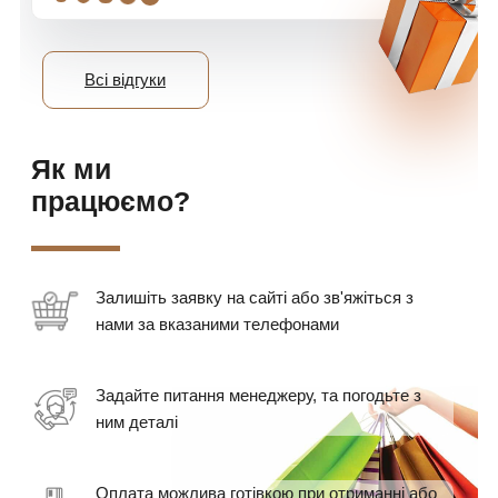
Всі відгуки
Як ми
працюємо?
Залишіть заявку на сайті або зв'яжіться з
нами за вказаними телефонами
Задайте питання менеджеру, та погодьте з
ним деталі
Оплата можлива готівкою при отриманні або