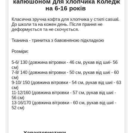
капюшоном для хлопчика Коледж
на 6-16 років
Класична зручна кофта для хлопчика у стилі casual.
До школи та на кожен день. Після прання не
деформується та не скочується.
Тканина - тринитка з бавовняною підкладкою
Розміри:
5-6/ 130 (довжина вітровки - 46 см, рукав від шиї- 56
см)
7-8/ 140 (довжина вітровки - 50 см, рукав від шиї - 60
см)
9-10/ 150 (довжина вітровки - 54 см, рукав від шиї - 63
см)
11-12/160 (довжина вітровки - 57 см, рукав від шиї -
56 см)
13-16/170 (довжина вітровки - 60 см, рукав від шиї -
52 см)
Характеристики