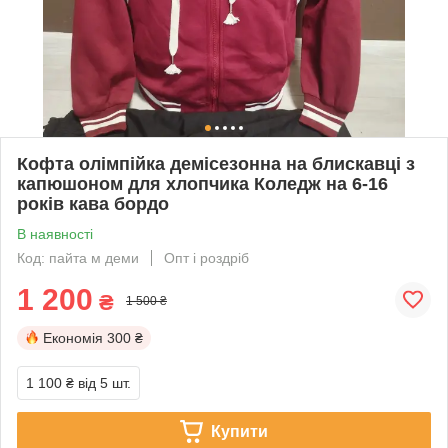
Кофта олімпійка демісезонна на блискавці з
капюшоном для хлопчика Коледж на 6-16
років кава бордо
В наявності
Код: пайта м деми
Опт і роздріб
1 200
₴
1 500 ₴
Економія
300 ₴
1 100 ₴
від 5 шт.
Купити