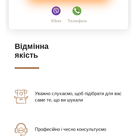
Viber
Телефон
Відмінна
якість
Уважно слухаємо, щоб підібрати для вас
саме те, що ви шукали
Професійно і чесно консультуємо