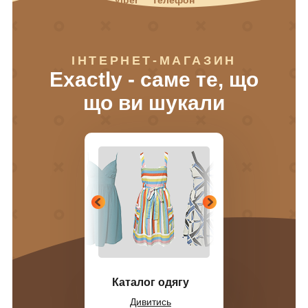
ІНТЕРНЕТ-МАГАЗИН
Exactly - саме те, що
що ви шукали
Каталог одягу
Дивитись