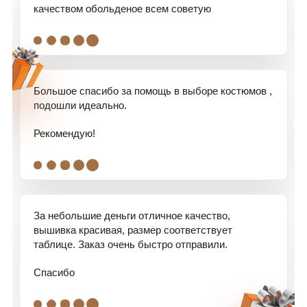
качеством обольденое всем советую
.
.
.
.
.
Большое спасибо за помощь в выборе костюмов ,
подошли идеально.
Рекомендую!
.
.
.
.
.
За небольшие деньги отличное качество,
вышивка красивая, размер соответствует
таблице. Заказ очень быстро отправили.
Спасибо
.
.
.
.
.