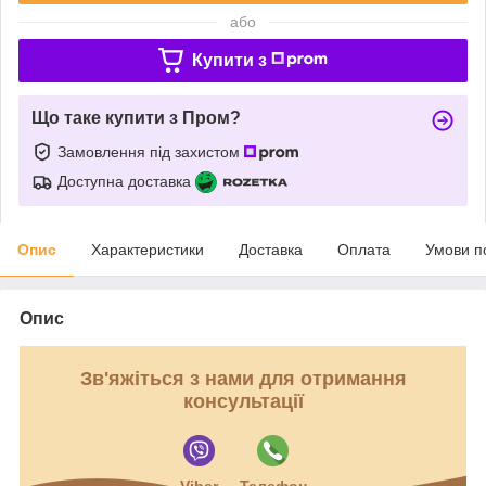
або
Купити з
Що таке купити з Пром?
Замовлення під захистом
Доступна доставка
Опис
Характеристики
Доставка
Оплата
Умови п
Опис
Зв'яжіться з нами для отримання
консультації
Viber
Телефон