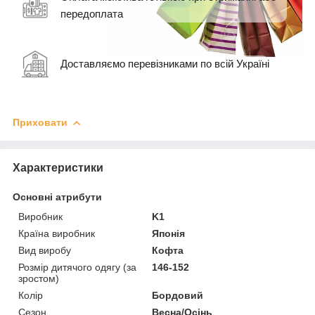
передоплата
Доставляємо перевізниками по всій Україні
Приховати
Характеристики
Основні атрибути
Виробник
K1
Країна виробник
Японія
Вид виробу
Кофта
Розмір дитячого одягу (за
146-152
зростом)
Колір
Бордовий
Сезон
Весна/Осінь