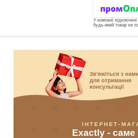
У компанії підключені
будь-який товар не п
Зв'яжіться з нам
для отримання
консультації
ІНТЕРНЕТ-МАГ
Exactly - саме