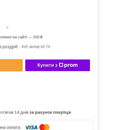
лення на сайті — 250 ₴
в роздріб
Код:
велюр 62-74
Купити з
ротягом 14 днів
за рахунок покупця