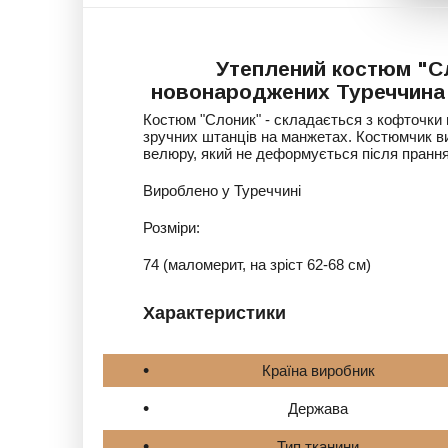
Утеплений костюм "С
новонароджених Туреччина
Костюм "Слоник" - складається з кофточки 
зручних штанців на манжетах. Костюмчик ви
велюру, який не деформується після прання 
Вироблено у Туреччині
Розміри:
74 (маломерит, на зріст 62-68 см)
Характеристики
Країна виробник
Держава
Тип тканини