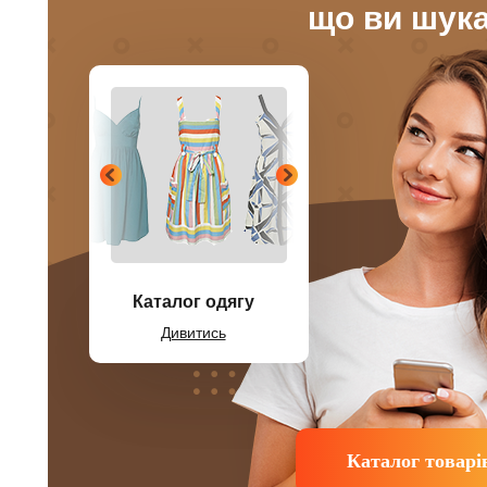
що ви шук
Каталог одягу
Дивитись
Каталог товарі