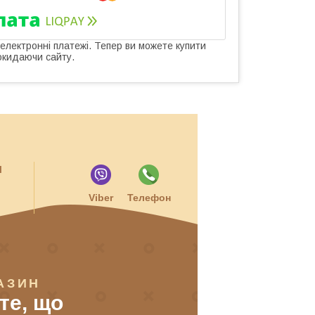
 електронні платежі. Тепер ви можете купити
окидаючи сайту.
и
Viber
Телефон
АЗИН
 те, що