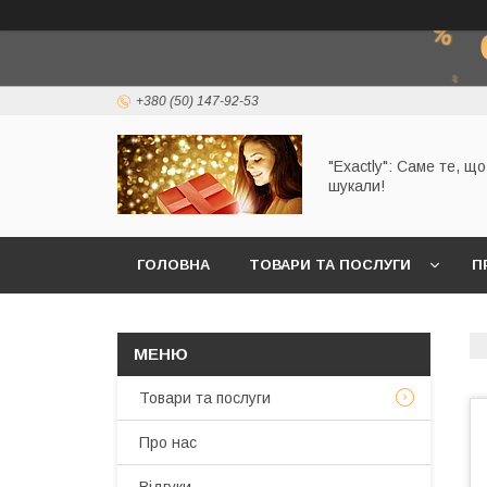
+380 (50) 147-92-53
"Exactly": Саме те, щ
шукали!
ГОЛОВНА
ТОВАРИ ТА ПОСЛУГИ
П
Товари та послуги
Про нас