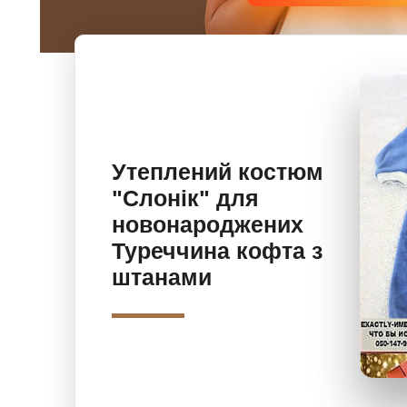
Утеплений костюм
"Слонік" для
новонароджених
Туреччина кофта з
штанами