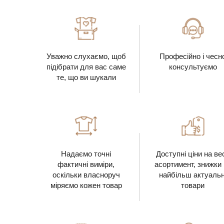
Уважно слухаємо, щоб
Професійно і чесн
підібрати для вас саме
консультуємо
те, що ви шукали
Надаємо точні
Доступні ціни на ве
фактичні виміри,
асортимент, знижки
оскільки власноруч
найбільш актуальн
міряємо кожен товар
товари