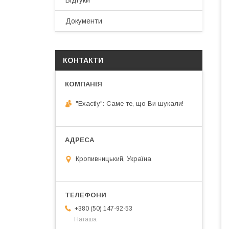
Відгуки
Документи
КОНТАКТИ
"Exactly": Саме те, що Ви шукали!
Кропивницький, Україна
+380 (50) 147-92-53
Наташа