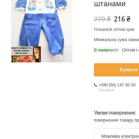
штанами
216 ₴
270 ₴
Показати оптові ціни
Мінімальна сума замов
В наявності
Оптом і 
Купити
+380 (50) 147-92-53
Наташа
повернення товару п