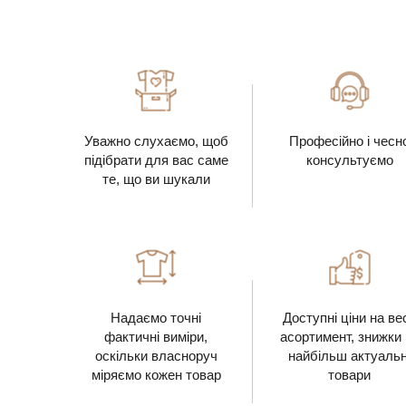
Уважно слухаємо, щоб
Професійно і чесн
підібрати для вас саме
консультуємо
те, що ви шукали
Надаємо точні
Доступні ціни на ве
фактичні виміри,
асортимент, знижки
оскільки власноруч
найбільш актуальн
міряємо кожен товар
товари