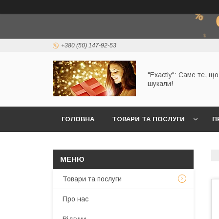
+380 (50) 147-92-53
"Exactly": Саме те, щ
шукали!
ГОЛОВНА
ТОВАРИ ТА ПОСЛУГИ
П
Товари та послуги
Про нас