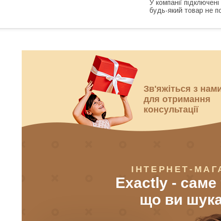
У компанії підключені
будь-який товар не п
Зв'яжіться з нам
для отримання
консультації
ІНТЕРНЕТ-МАГ
Exactly - саме
що ви шук