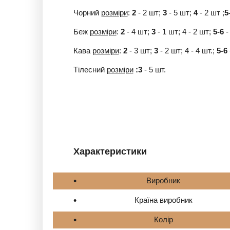
Чорний
розміри
:
2
- 2 шт;
3
- 5 шт;
4
- 2 шт ;
5
Беж
розміри
:
2
- 4 шт;
3
- 1 шт; 4 - 2 шт;
5-6
-
Кава
розміри
:
2
- 3 шт;
3
- 2 шт; 4 - 4 шт.;
5-6
Тілесний
розміри
:3
- 5 шт.
Характеристики
Виробник
Країна виробник
Колір