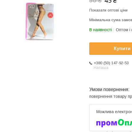
45 ₴
50 ₴
Показати оптові ціни
Мінімальна сума замов
В наявності
Оптом і 
Купити
+380 (50) 147-92-53
Наташа
повернення товару п