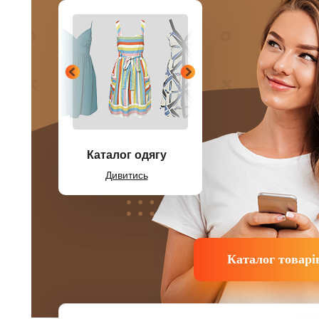
Каталог одягу
Дивитись
Каталог товарі