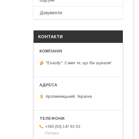
Відгуки
Документи
КОНТАКТИ
"Exactly": Саме те, що Ви шукали!
Кропивницький, Україна
+380 (50) 147-92-53
Наташа