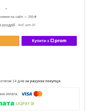
лення на сайті — 250 ₴
в роздріб
Код:
инт 20
Купити з
ротягом 14 днів
за рахунок покупця