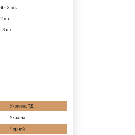
-6
- 2 шт.
 2 шт.
- 3 шт.
Украина ТД
Україна
Чорний