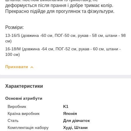
деформується після прання і добре тримає колір.
Прекрасно підійде для прогулянок та фізкультури.
Розміри:
13-16/S (довжина -60 см, ПОГ-50 см, рукав - 58 см, штани - 98
см)
16-18/M (довжина -64 см, ПОГ-52 см, рукав - 60 см, штани -
100 см)
Приховати
Характеристики
Основні атрибути
Виробник
K1
Країна виробник
Японія
Стать
Для дівчаток
Комплектація набору
Худі, Штани