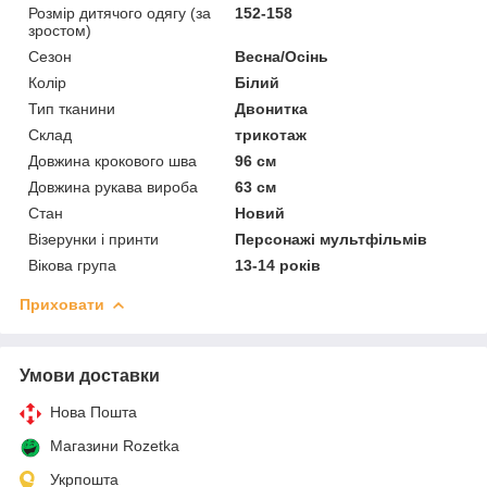
Розмір дитячого одягу (за
152-158
зростом)
Сезон
Весна/Осінь
Колір
Білий
Тип тканини
Двонитка
Склад
трикотаж
Довжина крокового шва
96 см
Довжина рукава вироба
63 см
Стан
Новий
Візерунки і принти
Персонажі мультфільмів
Вікова група
13-14 років
Приховати
Умови доставки
Нова Пошта
Магазини Rozetka
Укрпошта