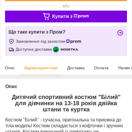
або
Купити з
Що таке купити з Пром?
Замовлення під захистом
Доступна доставка
Опис
Характеристики
Доставка
Оплата
Умови 
Опис
Дитячий спортивний костюм "Білий"
для дівчинки на 13-18 років двійка
штани та куртка
Костюм "Білий" - сучасна, оригінальна та приємна до
тіла модель! Костюм складається з кофточки і зручних
штанів. Костюм виконаний із трикотажу, не