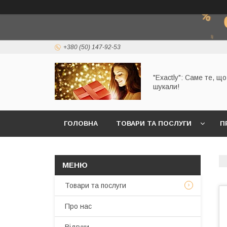
+380 (50) 147-92-53
"Exactly": Саме те, щ
шукали!
ГОЛОВНА
ТОВАРИ ТА ПОСЛУГИ
П
Товари та послуги
Про нас