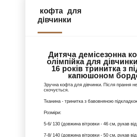
кофта для
дівчинки
Дитяча демісезонна к
олімпійка для дівчинки
16 років тринитка з п
капюшоном борд
Зручна кофта для дівчинки. Після прання н
скочується.
Тканина - тринитка з бавовняною підкладко
Розміри:
5-6/ 130 (довжина вітровки - 46 см, рукав від
7-8/ 140 (довжина вітровки - 50 см, рукав від