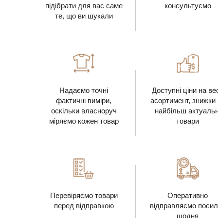
підібрати для вас саме
консультуємо
те, що ви шукали
Надаємо точні
Доступні ціни на ве
фактичні виміри,
асортимент, знижки
оскільки власноруч
найбільш актуальн
міряємо кожен товар
товари
Перевіряємо товари
Оперативно
перед відправкою
відправляємо посил
щодня