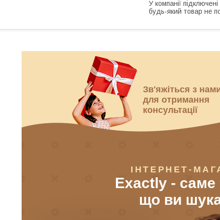
У компанії підключені
будь-який товар не п
Зв'яжіться з нам
для отримання
консультації
ІНТЕРНЕТ-МАГ
Exactly - саме
що ви шук