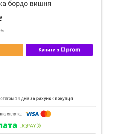
тка бордо вишня
₴
дж
Купити з
ротягом 14 днів
за рахунок покупця