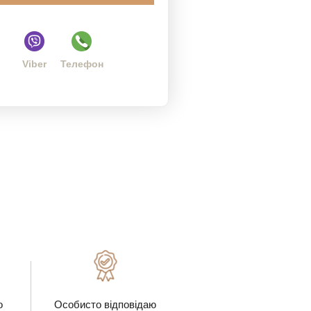
Viber
Телефон
о
Особисто відповідаю