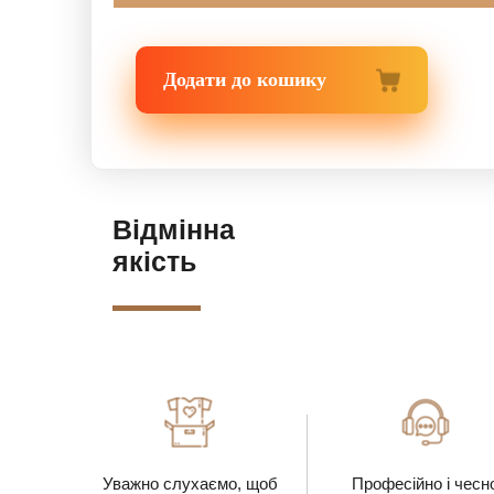
Додати до кошику
Відмінна
якість
Уважно слухаємо, щоб
Професійно і чесн