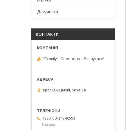
Відгуки
Документи
КОНТАКТИ
"Exactly": Саме те, що Ви шукали!
Кропивницький, Україна
+380 (50) 147-92-53
Наташа