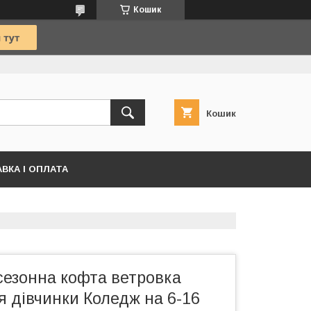
Кошик
Кошик
ВКА І ОПЛАТА
сезонна кофта ветровка
я дівчинки Коледж на 6-16