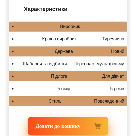
Характеристики
Виробник
Країна виробник
Туреччина
Держава
Новий
Шаблони та відбитки
Персонажі мультфільму
Підлога
Для дівчат
Розмір
5 років
Стиль
Повсякденний
Додати до кошику