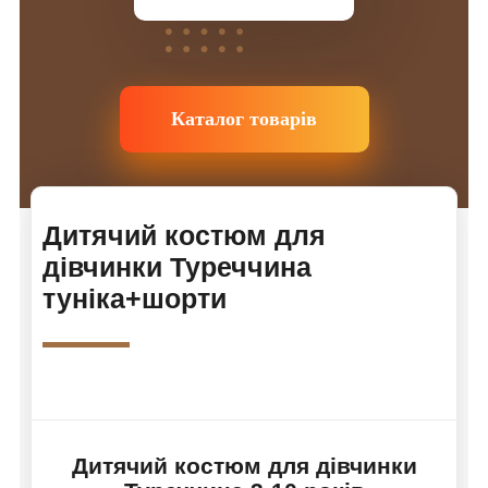
Каталог товарів
Дитячий костюм для
дівчинки Туреччина
туніка+шорти
Дитячий костюм для дівчинки