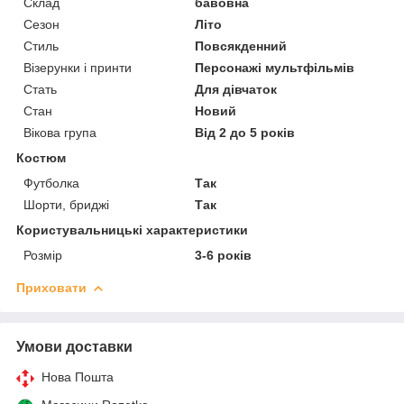
Склад
бавовна
Сезон
Літо
Стиль
Повсякденний
Візерунки і принти
Персонажі мультфільмів
Стать
Для дівчаток
Стан
Новий
Вікова група
Від 2 до 5 років
Костюм
Футболка
Так
Шорти, бриджі
Так
Користувальницькі характеристики
Розмір
3-6 років
Приховати
Умови доставки
Нова Пошта