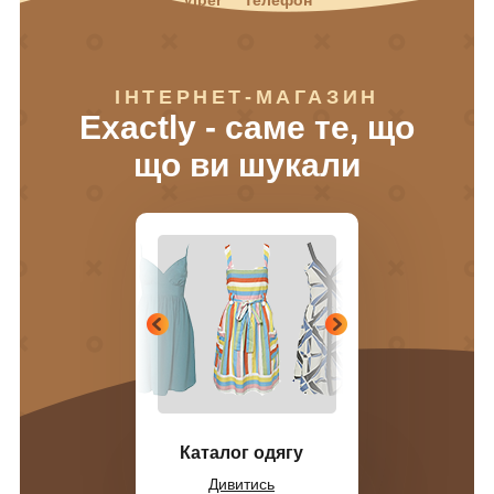
ІНТЕРНЕТ-МАГАЗИН
Exactly - саме те, що
що ви шукали
Каталог одягу
Дивитись