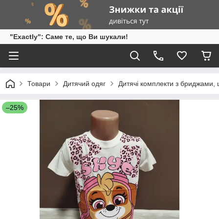
"Exactly": Саме те, що Ви шукали!
Товари
Дитячий одяг
Дитячі комплекти з бриджами,
–25%