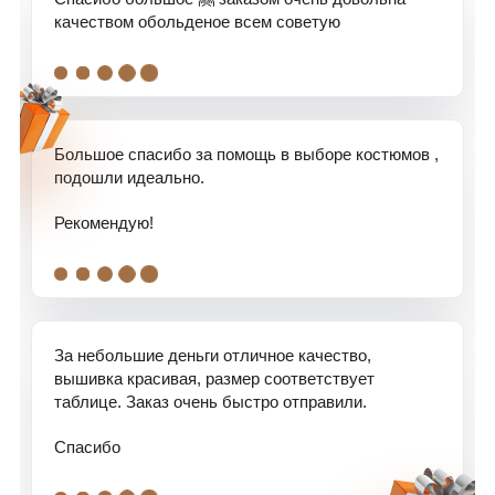
качеством обольденое всем советую
.
.
.
.
.
Большое спасибо за помощь в выборе костюмов ,
подошли идеально.
Рекомендую!
.
.
.
.
.
За небольшие деньги отличное качество,
вышивка красивая, размер соответствует
таблице. Заказ очень быстро отправили.
Спасибо
.
.
.
.
.