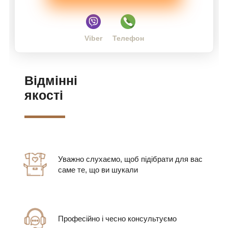
Viber
Телефон
Відмінні
якості
Уважно слухаємо, щоб підібрати для вас
саме те, що ви шукали
Професійно і чесно консультуємо