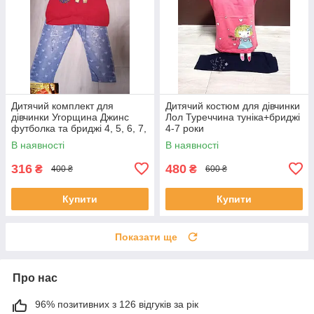
Дитячий комплект для
Дитячий костюм для дівчинки
дівчинки Угорщина Джинс
Лол Туреччина туніка+бриджі
футболка та бриджі 4, 5, 6, 7,
4-7 роки
8 років
В наявності
В наявності
316
480
₴
₴
400 ₴
600 ₴
Купити
Купити
Показати ще
Про нас
96% позитивних з 126 відгуків за рік