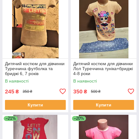
Дитячий костюм для дівчинки
Дитячий костюм для дівчинки
Туреччина футболка та
Лол Туреччина туніка+бриджі
бриджі 6, 7 років
4-8 роки
В наявності
В наявності
245
350
₴
₴
350 ₴
500 ₴
Купити
Купити
–21%
–20%