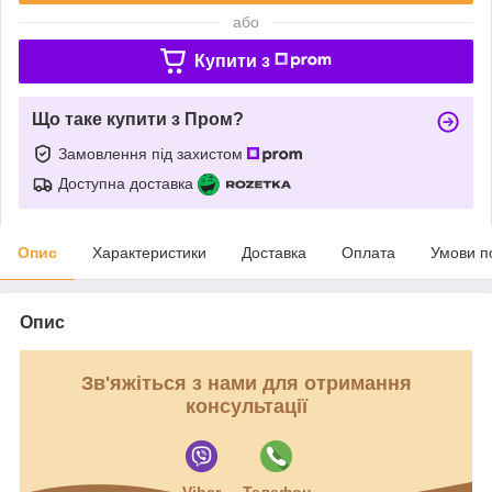
або
Купити з
Що таке купити з Пром?
Замовлення під захистом
Доступна доставка
Опис
Характеристики
Доставка
Оплата
Умови п
Опис
Зв'яжіться з нами для отримання
консультації
Viber
Телефон