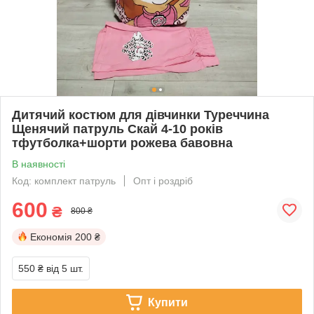
Дитячий костюм для дівчинки Туреччина
Щенячий патруль Скай 4-10 років
тфутболка+шорти рожева бавовна
В наявності
Код: комплект патруль
Опт і роздріб
600
₴
800 ₴
Економія
200 ₴
550 ₴
від 5 шт.
Купити