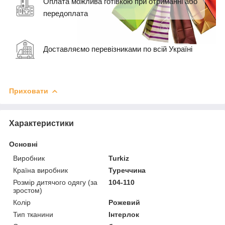
Оплата можлива готівкою при отриманні або
передоплата
Доставляємо перевізниками по всій Україні
Приховати
Характеристики
Основні
Виробник
Turkiz
Країна виробник
Туреччина
Розмір дитячого одягу (за
104-110
зростом)
Колір
Рожевий
Тип тканини
Інтерлок