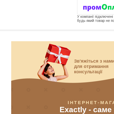
У компанії підключені
будь-який товар не п
Зв'яжіться з нам
для отримання
консультації
ІНТЕРНЕТ-МАГ
Exactly - саме