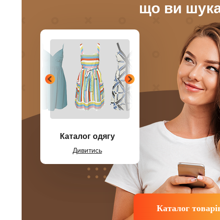
що ви шук
Каталог одягу
Дивитись
Каталог товарі