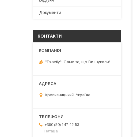
Відгуки
Документи
КОНТАКТИ
"Exactly": Саме те, що Ви шукали!
Кропивницький, Україна
+380 (50) 147-92-53
Наташа