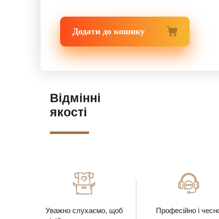
Додати до кошику
Відмінні
якості
Уважно слухаємо, щоб
Професійно і чесн