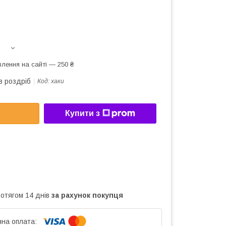
лення на сайті — 250 ₴
в роздріб
Код:
хаки
Купити з
ротягом 14 днів
за рахунок покупця