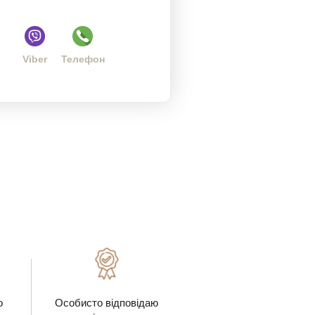
Viber
Телефон
о
Особисто відповідаю