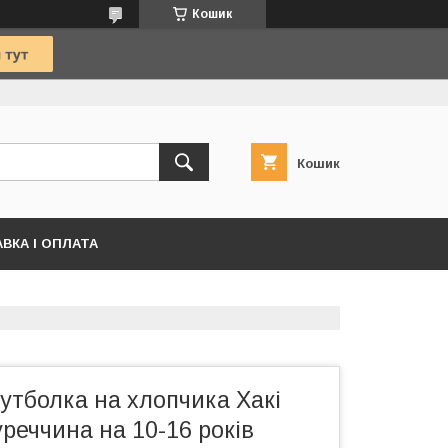
Кошик
Кошик
ВКА І ОПЛАТА
утболка на хлопчика Хакі
реччина на 10-16 років