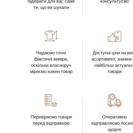
підібрати для вас саме
консультуємо
те, що ви шукали
Надаємо точні
Доступні ціни на ве
фактичні виміри,
асортимент, знижки
оскільки власноруч
найбільш актуальн
міряємо кожен товар
товари
Перевіряємо товари
Оперативно
перед відправкою
відправляємо посил
щодня