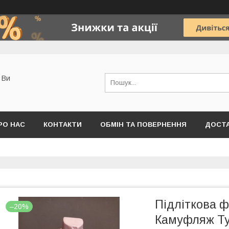
о Ви
РО НАС
КОНТАКТИ
ОБМІН ТА ПОВЕРНЕННЯ
ДОСТА
Підліткова ф
–20%
Камуфляж Ту