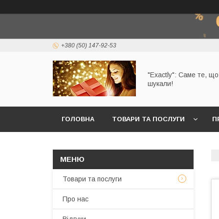
+380 (50) 147-92-53
"Exactly": Саме те, щ
шукали!
ГОЛОВНА
ТОВАРИ ТА ПОСЛУГИ
П
Товари та послуги
Про нас