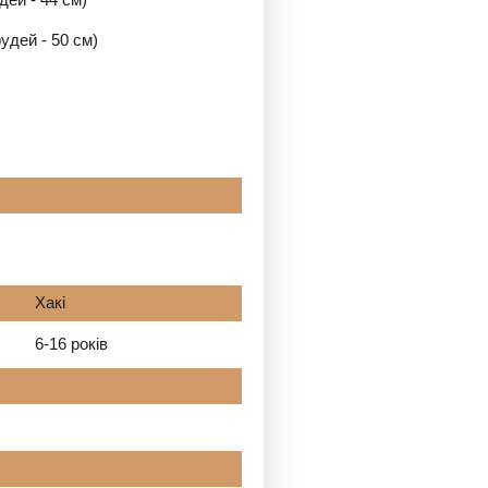
удей - 50 см)
Хакі
6-16 років