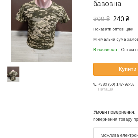
бавовна
240 ₴
300 ₴
Показати оптові ціни
Мінімальна сума замов
В наявності
Оптом і 
Купити
+380 (50) 147-92-53
Наташа
повернення товару п