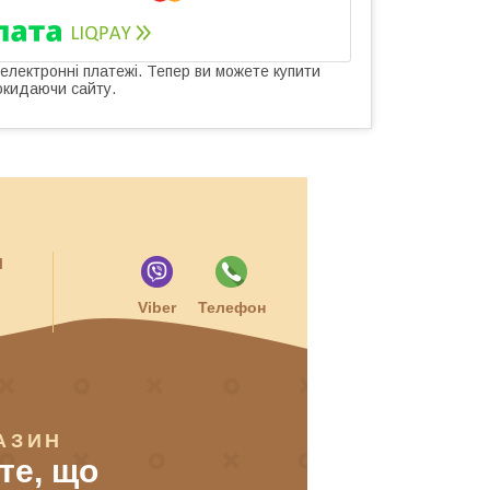
 електронні платежі. Тепер ви можете купити
окидаючи сайту.
и
Viber
Телефон
АЗИН
 те, що