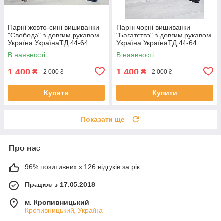
Парні жовто-сині вишиванки
Парні чорні вишиванки
"Свобода" з довгим рукавом
"Багатство" з довгим рукавом
Україна УкраїнаТД 44-64
Україна УкраїнаТД 44-64
розміри за 1 штуку
розміри комплект за 1 штуку
В наявності
В наявності
1 400
1 400
₴
₴
2 000 ₴
2 000 ₴
Купити
Купити
Показати ще
Про нас
96% позитивних з 126 відгуків за рік
Працює з 17.05.2018
м. Кропивницький
Кропивницький, Україна