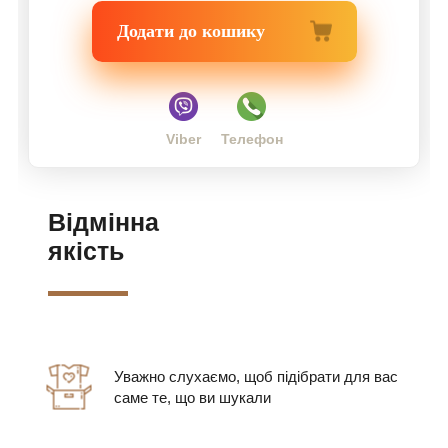
Додати до кошику
Viber
Телефон
Відмінна
якість
Уважно слухаємо, щоб підібрати для вас
саме те, що ви шукали