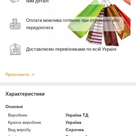
ним деталі
Оплата можлива готівкою при отриманні або
передоплата
Доставляємо перевізниками по всій Україні
Приховати
Характеристики
Основні
Виробник
Україна ТД
Країна виробник
Україна
Вид виробу
Сорочка