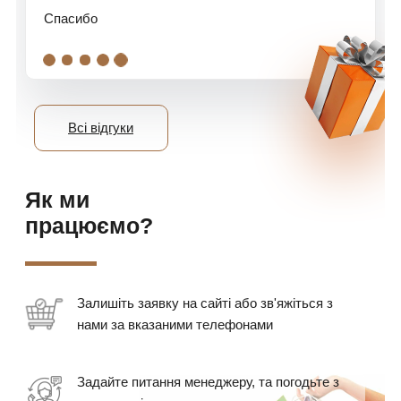
Спасибо
.
.
.
.
.
Всі відгуки
Як ми
працюємо?
Залишіть заявку на сайті або зв'яжіться з
нами за вказаними телефонами
Задайте питання менеджеру, та погодьте з