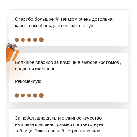
Спасибо большое 🤗 заказом очень довольна
качеством обольденое всем советую
.
.
.
.
.
Большое спасибо за помощь в выборе костюмов ,
подошли идеально.
Рекомендую!
.
.
.
.
.
За небольшие деньги отличное качество,
вышивка красивая, размер соответствует
таблице. Заказ очень быстро отправили.