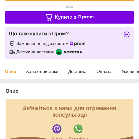
або
Купити з
Що таке купити з Пром?
Замовлення під захистом
Доступна доставка
Опис
Характеристики
Доставка
Оплата
Умови п
Опис
Зв'яжіться з нами для отримання
консультації
Viber
Телефон