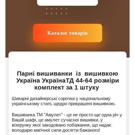
Каталог товарів
Парні вишиванки із вишивкою
Україна УкраїнаТД 44-64 розміри
комплект за 1 штуку
Шикарні дизайнерські сорочки у національному
українському стилі, щедро прикрашені вишивкою.
Вишиванка ТМ "Амулет" - це не просто ще одна річ у
Вашій шафі, це амулет сучасної вишивки, у
візерунку якої закодовано побажання, що надає
володарю магічної сили досягти бажаного!