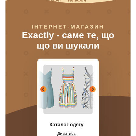
ІНТЕРНЕТ-МАГАЗИН
Exactly - саме те, що
що ви шукали
Каталог одягу
Дивитись