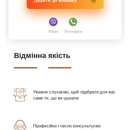
Viber
Телефон
Відмінна
якість
Уважно слухаємо, щоб підібрати для вас
саме те, що ви шукали
Професійно і чесно консультуємо