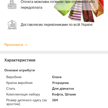
Оплата можлива готівкою при отриманні або
передоплата
Доставляємо перевізниками по всій Україні
Приховати
Характеристики
Основні атрибути
Виробник
Grace
Країна виробник
Угорщина
Стать
Для дівчаток
Комплектація набору
Кофта, Штани
Розмір дитячого одягу (за
164
зростом)