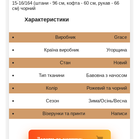
15-16/164 (штани - 96 см, кофта - 60 см, рукав - 66
см) чорний
Характеристики
Виробник
Grace
Країна виробник
Угорщина
Стан
Новий
Тип тканини
Бавовна з начосом
Колір
Рожевий та чорний
Сезон
Зима/Осінь/Весна
Візерунки та принти
Написи
Додати до кошику