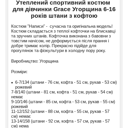
Утеплений спортивний костюм
для дівчинки Grace Угорщина 6-16
років штани з кофтою
Костюм "Написи" - сучасна та оригінальна модель!
Костюм складається з теплої кофточки на блискавці
та зручних штанів. Кофточка виконана з бавовни з
товстим начісом, не деформується після прання і
добре тримає колір. Прекрасно підійде для
прогулянок та фізкультури в холодну пору року.
Виробництво: Угорщина
Розміри:
6-7/134 (штани - 76 см, кофта - 51 см, рукав - 53 см)
рожевий
7-8/140 (штани - 81 см, кофта - 51 см, рукав - 54 см)
немає
9-10/146 (штани - 85 см, кофта - 53 см, рукав - 55 см)
рожевий
11-12/152 (штани - 88 см, кофта - 55 см, рукав - 57
см) немає
13-14/158 (штани - 92 см, кофта - 57 см, рукав - 57
см) нема