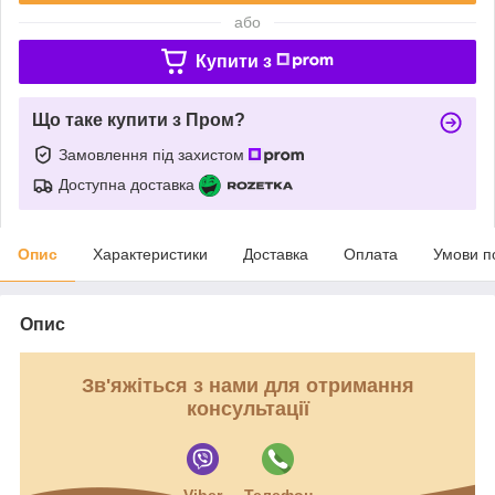
або
Купити з
Що таке купити з Пром?
Замовлення під захистом
Доступна доставка
Опис
Характеристики
Доставка
Оплата
Умови п
Опис
Зв'яжіться з нами для отримання
консультації
Viber
Телефон