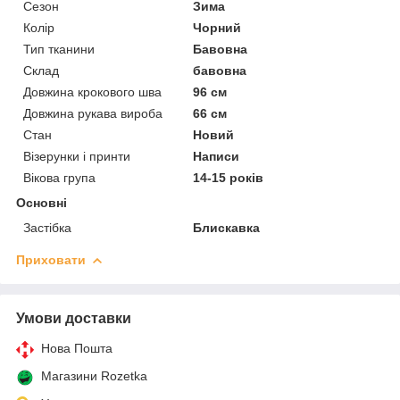
Сезон
Зима
Колір
Чорний
Тип тканини
Бавовна
Склад
бавовна
Довжина крокового шва
96 см
Довжина рукава вироба
66 см
Стан
Новий
Візерунки і принти
Написи
Вікова група
14-15 років
Основні
Застібка
Блискавка
Приховати
Умови доставки
Нова Пошта
Магазини Rozetka