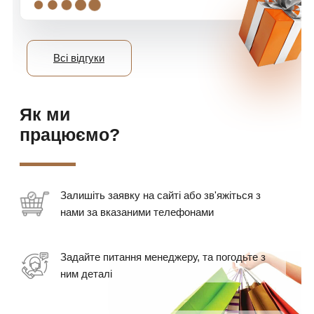
Всі відгуки
Як ми
працюємо?
Залишіть заявку на сайті або зв'яжіться з
нами за вказаними телефонами
Задайте питання менеджеру, та погодьте з
ним деталі