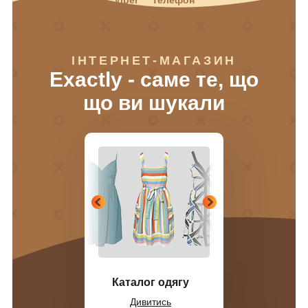
ІНТЕРНЕТ-МАГАЗИН
Exactly - саме те, що
що ви шукали
Каталог одягу
Дивитись