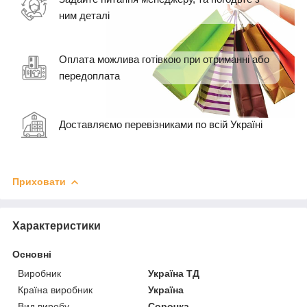
ним деталі
Оплата можлива готівкою при отриманні або
передоплата
Доставляємо перевізниками по всій Україні
Приховати
Характеристики
Основні
Виробник
Україна ТД
Країна виробник
Україна
Вид виробу
Сорочка