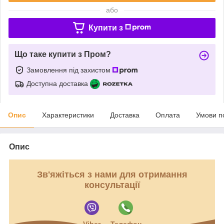
або
Купити з
Що таке купити з Пром?
Замовлення під захистом
Доступна доставка
Опис
Характеристики
Доставка
Оплата
Умови п
Опис
Зв'яжіться з нами для отримання
консультації
Viber
Телефон