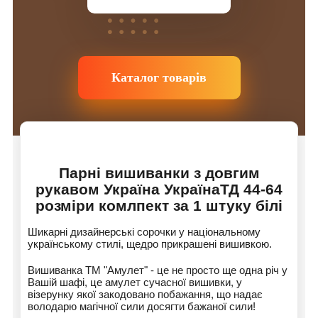
Каталог товарів
Парні вишиванки з довгим
рукавом Україна УкраїнаТД 44-64
розміри комлпект за 1 штуку білі
Шикарні дизайнерські сорочки у національному
українському стилі, щедро прикрашені вишивкою.
Вишиванка ТМ "Амулет" - це не просто ще одна річ у
Вашій шафі, це амулет сучасної вишивки, у
візерунку якої закодовано побажання, що надає
володарю магічної сили досягти бажаної сили!