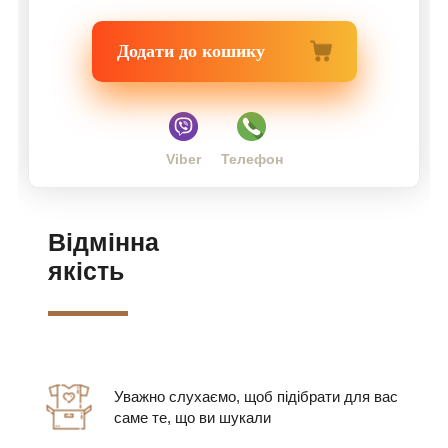
Додати до кошику
Viber
Телефон
Відмінна
якість
Уважно слухаємо, щоб підібрати для вас
саме те, що ви шукали