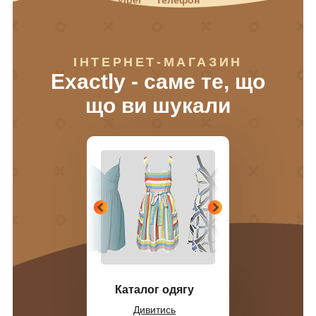
ІНТЕРНЕТ-МАГАЗИН
Exactly - саме те, що
що ви шукали
Каталог одягу
Дивитись