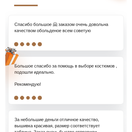
Спасибо большое 🤗 заказом очень довольна
качеством обольденое всем советую
.
.
.
.
.
Большое спасибо за помощь в выборе костюмов ,
подошли идеально.
Рекомендую!
.
.
.
.
.
За небольшие деньги отличное качество,
вышивка красивая, размер соответствует
таблице. Заказ очень быстро отправили.