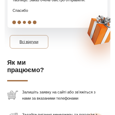
Спасибо
.
.
.
.
.
Всі відгуки
Як ми
працюємо?
Залишіть заявку на сайті або зв'яжіться з
нами за вказаними телефонами
Задайте питання менеджеру, та погодьте з