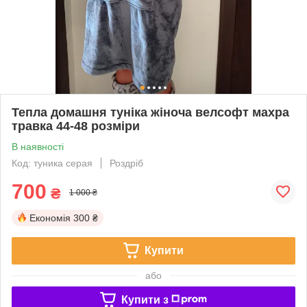
Тепла домашня туніка жіноча велсофт махра
травка 44-48 розміри
В наявності
Код: туника серая
Роздріб
700
₴
1 000 ₴
Економія
300 ₴
Купити
або
Купити з