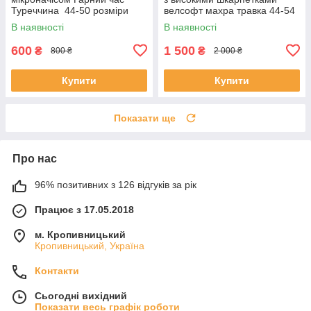
Туреччина 44-50 розміри
велсофт махра травка 44-54
реглан та штани байка
розміри рожева
В наявності
В наявності
рожева
600
1 500
₴
₴
800 ₴
2 000 ₴
Купити
Купити
Показати ще
Про нас
96% позитивних з 126 відгуків за рік
Працює з 17.05.2018
м. Кропивницький
Кропивницький, Україна
Контакти
Сьогодні вихідний
Показати весь графік роботи