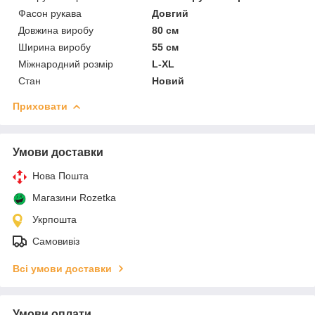
Фасон рукава
Довгий
Довжина виробу
80 см
Ширина виробу
55 см
Міжнародний розмір
L-XL
Стан
Новий
Приховати
Умови доставки
Нова Пошта
Магазини Rozetka
Укрпошта
Самовивіз
Всі умови доставки
Умови оплати