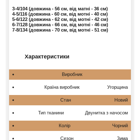
3-4/104 (довжина - 56 см, від матні - 36 см)
4-5/116 (довжина - 60 см, від мотні - 40 см)
5-6/122 (довжина - 62 см, від мотні - 42 см)
6-7/128 (довжина - 66 см, від мотні - 46 см)
7-8/134 (довжина - 70 см, від мотні - 51 см)
Характеристики
Виробник
Країна виробник
Угорщина
Стан
Новий
Тип тканини
Двунитка з начосом
Колір
Чорний
Сезон
Зима