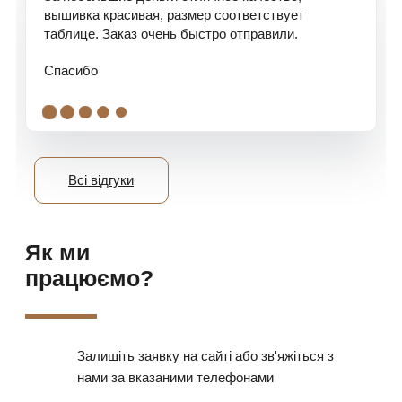
вышивка красивая, размер соответствует
таблице. Заказ очень быстро отправили.
Спасибо
.
.
.
.
.
Всі відгуки
Як ми
працюємо?
Залишіть заявку на сайті або зв'яжіться з
нами за вказаними телефонами