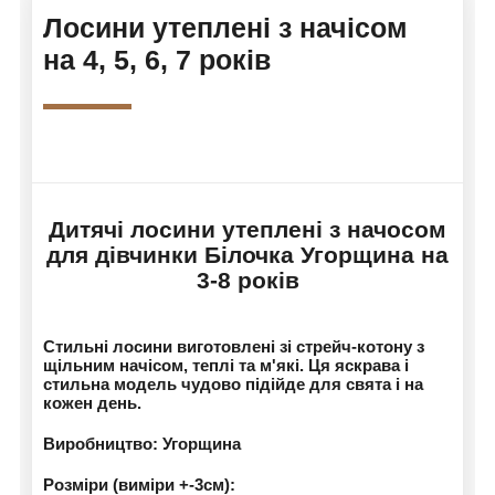
Лосини утеплені з начісом
на 4, 5, 6, 7 років
Дитячі лосини утеплені з начосом
для дівчинки Білочка Угорщина на
3-8 років
Стильні лосини виготовлені зі стрейч-котону з
щільним начісом, теплі та м'які. Ця яскрава і
стильна модель чудово підійде для свята і на
кожен день.
Виробництво: Угорщина
Розміри (виміри +-3см):