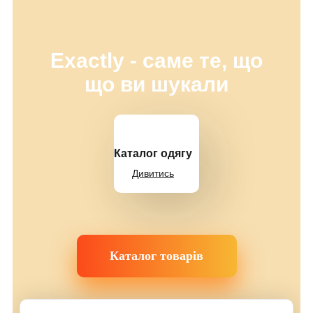
ІНТЕРНЕТ-МАГАЗИН
Exactly - саме те, що
що ви шукали
Каталог одягу
Дивитись
Каталог товарів