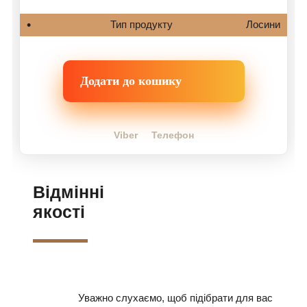
Тип продукту
Лосини
Додати до кошику
Viber
Телефон
Відмінні
якості
Уважно слухаємо, щоб підібрати для вас