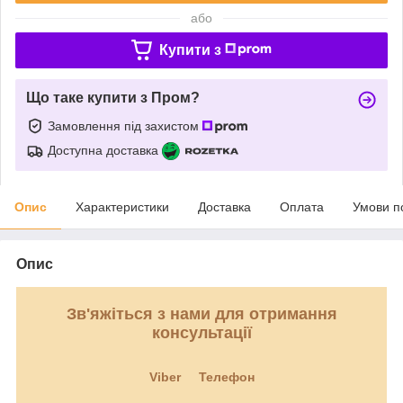
або
Купити з
Що таке купити з Пром?
Замовлення під захистом
Доступна доставка
Опис
Характеристики
Доставка
Оплата
Умови п
Опис
Зв'яжіться з нами для отримання
консультації
Viber
Телефон