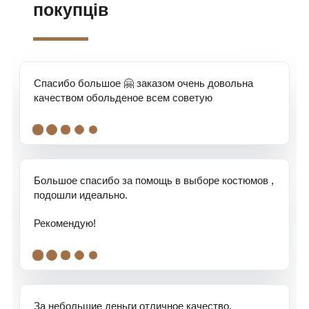
покупців
Спасибо большое 🤗 заказом очень довольна
качеством обольденое всем советую
.
.
.
.
.
Большое спасибо за помощь в выборе костюмов ,
подошли идеально.
Рекомендую!
.
.
.
.
.
За небольшие деньги отличное качество,