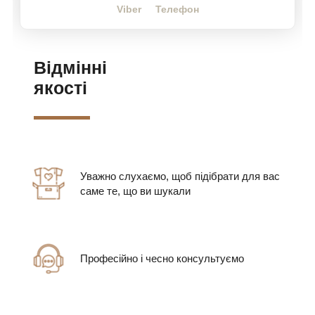
Viber
Телефон
Відмінні
якості
Уважно слухаємо, щоб підібрати для вас
саме те, що ви шукали
Професійно і чесно консультуємо