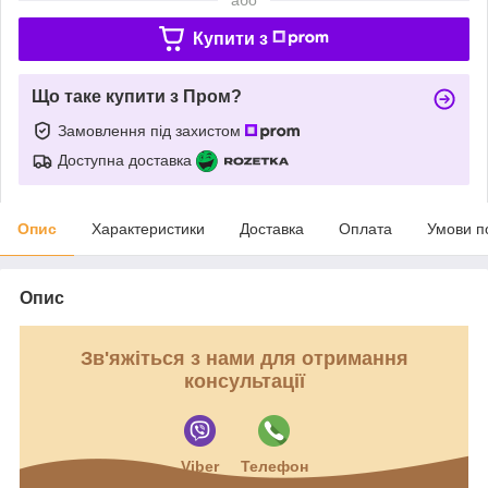
Купити з
Що таке купити з Пром?
Замовлення під захистом
Доступна доставка
Опис
Характеристики
Доставка
Оплата
Умови п
Опис
Зв'яжіться з нами для отримання
консультації
Viber
Телефон