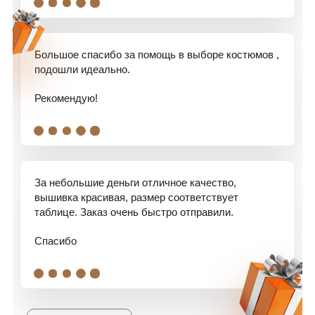
Большое спасибо за помощь в выборе костюмов ,
подошли идеально.
Рекомендую!
.
.
.
.
.
За небольшие деньги отличное качество,
вышивка красивая, размер соответствует
таблице. Заказ очень быстро отправили.
Спасибо
.
.
.
.
.