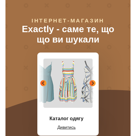
ІНТЕРНЕТ-МАГАЗИН
Exactly - саме те, що
що ви шукали
Каталог одягу
Дивитись