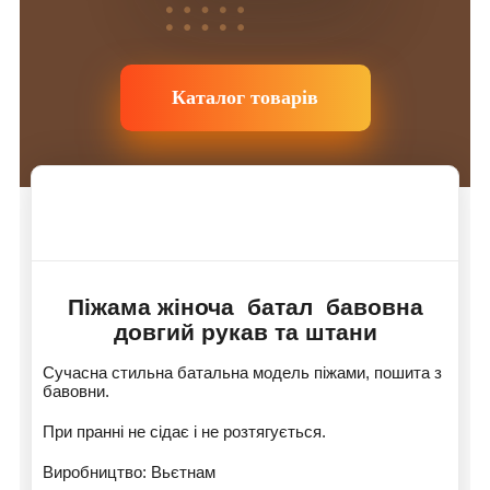
Каталог товарів
Піжама жіноча батал бавовна
довгий рукав та штани
Сучасна стильна батальна модель піжами, пошита з
бавовни.
При пранні не сідає і не розтягується.
Виробництво: Вьєтнам