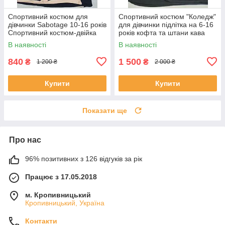
Спортивний костюм для
Спортивний костюм "Коледж"
дівчинки Sabotage 10-16 років
для дівчинки підлітка на 6-16
Спортивний костюм-двійка
років кофта та штани кава
для дівчаток Худі зі штанами
коричневи
В наявності
В наявності
840
1 500
₴
₴
1 200 ₴
2 000 ₴
Купити
Купити
Показати ще
Про нас
96% позитивних з 126 відгуків за рік
Працює з 17.05.2018
м. Кропивницький
Кропивницький, Україна
Контакти