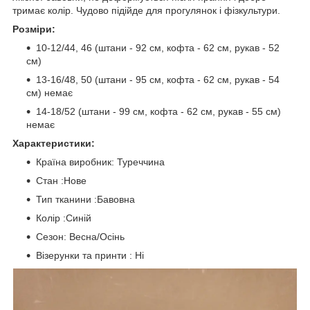
тримає колір. Чудово підійде для прогулянок і фізкультури.
Розміри:
10-12/44, 46 (штани - 92 см, кофта - 62 см, рукав - 52
см)
13-16/48, 50 (штани - 95 см, кофта - 62 см, рукав - 54
см) немає
14-18/52 (штани - 99 см, кофта - 62 см, рукав - 55 см)
немає
Характеристики:
Країна виробник: Туреччина
Стан :Нове
Тип тканини :Бавовна
Колір :Синій
Сезон: Весна/Осінь
Візерунки та принти : Ні