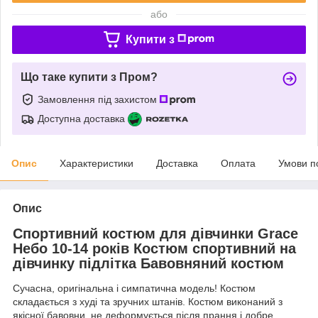
або
Купити з
Що таке купити з Пром?
Замовлення під захистом
Доступна доставка
Опис
Характеристики
Доставка
Оплата
Умови п
Опис
Спортивний костюм для дівчинки Grace
Небо 10-14 років Костюм спортивний на
дівчинку підлітка Бавовняний костюм
Сучасна, оригінальна і симпатична модель! Костюм
складається з худі та зручних штанів. Костюм виконаний з
якісної бавовни, не деформується після прання і добре