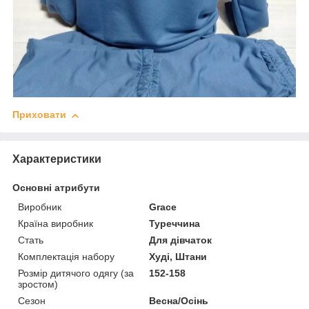
Приховати
Характеристики
Основні атрибути
Виробник
Grace
Країна виробник
Туреччина
Стать
Для дівчаток
Комплектація набору
Худі, Штани
Розмір дитячого одягу (за
152-158
зростом)
Сезон
Весна/Осінь