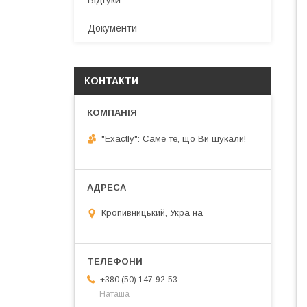
Відгуки
Документи
КОНТАКТИ
"Exactly": Саме те, що Ви шукали!
Кропивницький, Україна
+380 (50) 147-92-53
Наташа