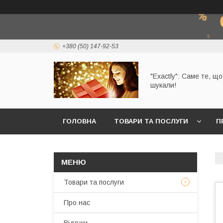
+380 (50) 147-92-53
"Exactly": Саме те, щ
шукали!
ГОЛОВНА
ТОВАРИ ТА ПОСЛУГИ
П
Товари та послуги
Про нас