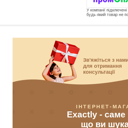
У компанії підключені
будь-який товар не п
Зв'яжіться з нам
для отримання
консультації
ІНТЕРНЕТ-МАГ
Exactly - саме
що ви шук