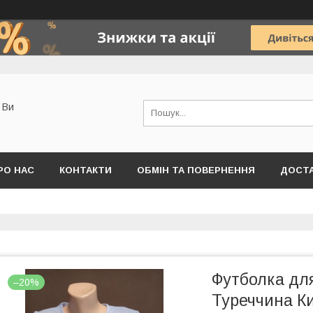
о Ви
РО НАС
КОНТАКТИ
ОБМІН ТА ПОВЕРНЕННЯ
ДОСТА
Футболка для
–20%
Туреччина Ки