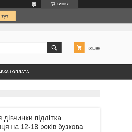
Кошик
Кошик
ВКА І ОПЛАТА
 дівчинки підлітка
ця на 12-18 років бузкова