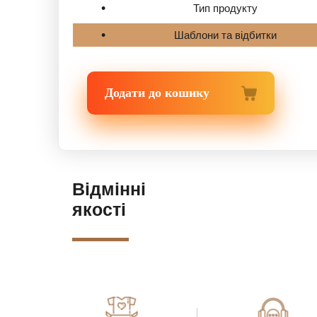
Тип продукту
Шаблони та відбитки
Додати до кошику
Відмінні
якості