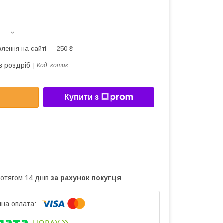
лення на сайті — 250 ₴
в роздріб
Код:
котик
Купити з
ротягом 14 днів
за рахунок покупця