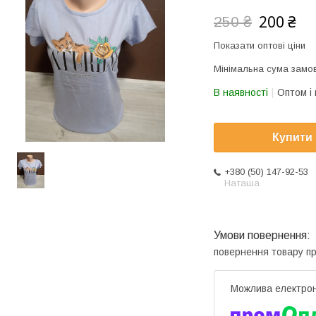
200 ₴
250 ₴
Показати оптові ціни
Мінімальна сума замов
В наявності
Оптом і 
Купити
+380 (50) 147-92-53
Наташа
повернення товару п