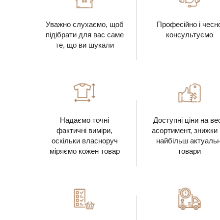
Уважно слухаємо, щоб
Професійно і чесн
підібрати для вас саме
консультуємо
те, що ви шукали
Надаємо точні
Доступні ціни на ве
фактичні виміри,
асортимент, знижки
оскільки власноруч
найбільш актуальн
міряємо кожен товар
товари