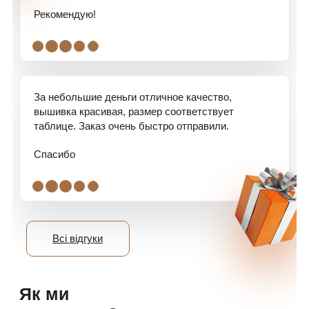
Рекомендую!
.
.
.
.
.
За небольшие деньги отличное качество,
вышивка красивая, размер соответствует
таблице. Заказ очень быстро отправили.
Спасибо
.
.
.
.
.
Всі відгуки
Як ми