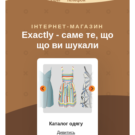
ІНТЕРНЕТ-МАГАЗИН
Exactly - саме те, що
що ви шукали
Каталог одягу
Дивитись