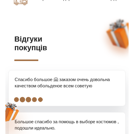
Відгуки
покупців
Спасибо большое 🤗 заказом очень довольна
качеством обольденое всем советую
.
.
.
.
.
Большое спасибо за помощь в выборе костюмов ,
подошли идеально.