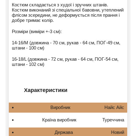
Костюм складається з худої і зручних штанів.
Костюм виконаний зі спеціальної бавовни, утеплений
флісом зсередини, не деформується після прання і
добре тримає колір.
Розміри (виміри +-3 см):
14-16/М (довжина - 70 см, рукав - 64 см, ПОГ-49 см,
штани - 100 см)
16-18/L (довжина - 72 см, рукав - 64 см, ПОГ-54 см,
штани - 102 см)
Характеристики
Виробник
Найс Айс
Країна виробник
Туреччина
Держава
Новий