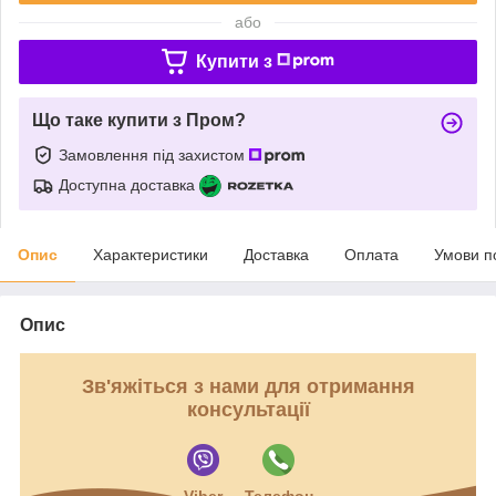
або
Купити з
Що таке купити з Пром?
Замовлення під захистом
Доступна доставка
Опис
Характеристики
Доставка
Оплата
Умови п
Опис
Зв'яжіться з нами для отримання
консультації
Viber
Телефон