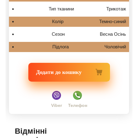
Тип тканини
Трикотаж
Колір
Темно-синий
Сезон
Весна Осінь
Підлога
Чоловічий
Додати до кошику
Viber
Телефон
Відмінні