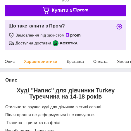
Купити з
Що таке купити з Пром?
Замовлення під захистом
Доступна доставка
Опис
Характеристики
Доставка
Оплата
Умови 
Опис
Худі "Напис" для дівчинки Turkey
Туреччина на 14-18 років
Стильне та зручне худі для дівчинки в стилі casual.
Після прання не деформується і не скочується.
Тканина - тринитка на флісі
Виробництво - Туреччина