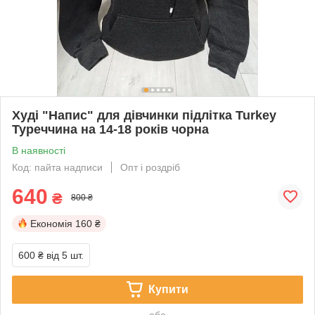
Худі "Напис" для дівчинки підлітка Turkey
Туреччина на 14-18 років чорна
В наявності
Код: пайта надписи
Опт і роздріб
640
₴
800 ₴
Економія
160 ₴
600 ₴
від 5 шт.
Купити
або