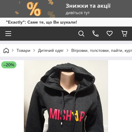
"Exactly": Саме те, що Ви шукали!
Товари
Дитячий одяг
Вітровки, толстовки, пайти, кур
–20%