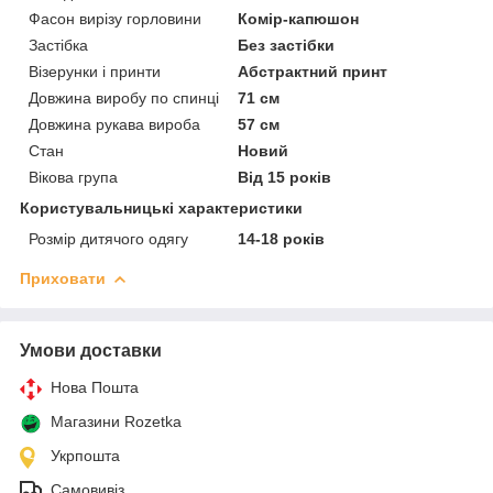
Фасон вирізу горловини
Комір-капюшон
Застібка
Без застібки
Візерунки і принти
Абстрактний принт
Довжина виробу по спинці
71 см
Довжина рукава вироба
57 см
Стан
Новий
Вікова група
Від 15 років
Користувальницькі характеристики
Розмір дитячого одягу
14-18 років
Приховати
Умови доставки
Нова Пошта
Магазини Rozetka
Укрпошта
Самовивіз