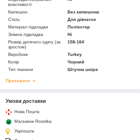
властивості
Капюшон
Без капюшона
Стать
Для дівчаток
Матеріал підкладки
Поліестер
Знімна підкладка
Ні
Розмір дитячого одягу (за
158-164
зростом)
Виробник
Turkey
Колір
Чорний
Тип тканини
Штучна шкіра
Приховати
Умови доставки
Нова Пошта
Магазини Rozetka
Укрпошта