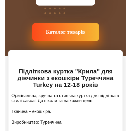
Каталог товарів
Підліткова куртка "Крила" для
дівчинки з екошкіри Туреччина
Turkey на 12-18 років
Оригінальна, зручна та стильна куртка для підлітка в
стилі casual. До школи та на кожен день.
Тканина – екошкіра.
Виробництво: Туреччина