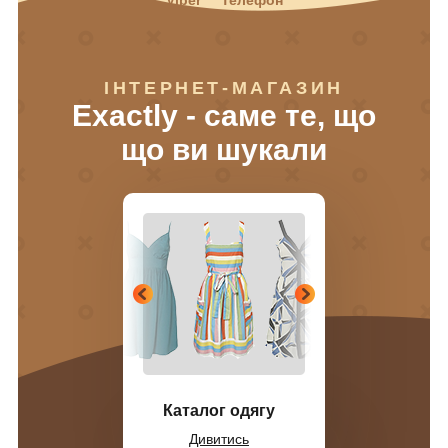
ІНТЕРНЕТ-МАГАЗИН
Exactly - саме те, що
що ви шукали
Каталог одягу
Дивитись