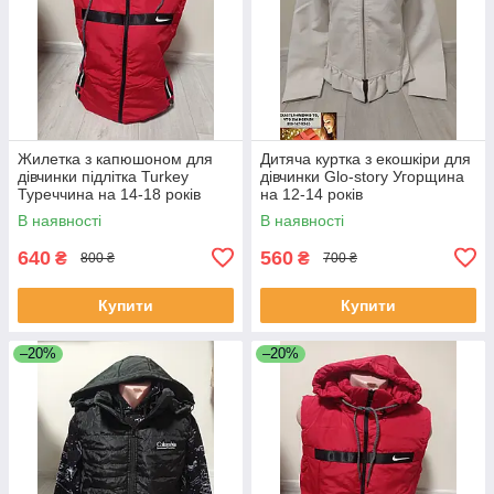
Жилетка з капюшоном для
Дитяча куртка з екошкіри для
дівчинки підлітка Turkey
дівчинки Glo-story Угорщина
Туреччина на 14-18 років
на 12-14 років
В наявності
В наявності
640
560
₴
₴
800 ₴
700 ₴
Купити
Купити
–20%
–20%