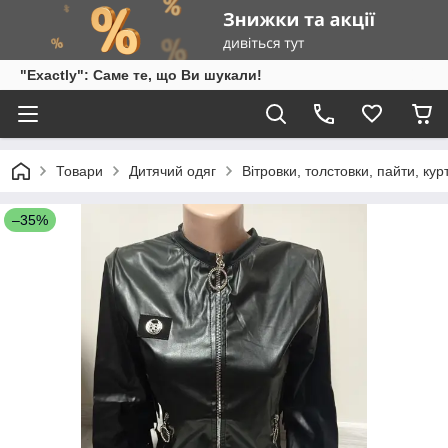
"Exactly": Саме те, що Ви шукали!
Товари
Дитячий одяг
Вітровки, толстовки, пайти, кур
–35%