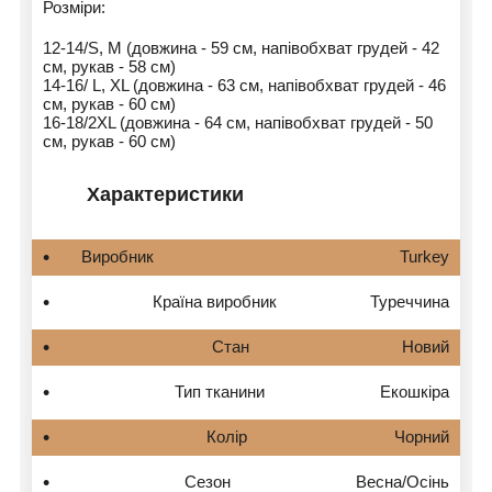
Розміри:
12-14/S, M (довжина - 59 см, напівобхват грудей - 42
см, рукав - 58 см)
14-16/ L, XL (довжина - 63 см, напівобхват грудей - 46
см, рукав - 60 см)
16-18/2XL (довжина - 64 см, напівобхват грудей - 50
см, рукав - 60 см)
Характеристики
Виробник Turkey
Країна виробник
Туреччина
Стан
Новий
Тип тканини
Екошкіра
Колір
Чорний
Сезон
Весна/Осінь