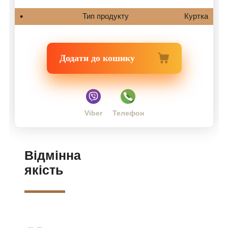
Тип продукту
Куртка
Додати до кошику
Viber
Телефон
Відмінна
якість