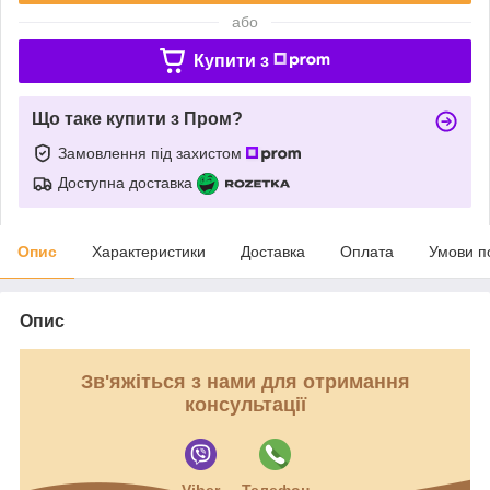
або
Купити з
Що таке купити з Пром?
Замовлення під захистом
Доступна доставка
Опис
Характеристики
Доставка
Оплата
Умови п
Опис
Зв'яжіться з нами для отримання
консультації
Viber
Телефон