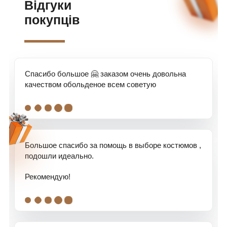
Відгуки
покупців
Спасибо большое 🤗 заказом очень довольна
качеством обольденое всем советую
.
.
.
.
.
Большое спасибо за помощь в выборе костюмов ,
подошли идеально.
Рекомендую!
.
.
.
.
.