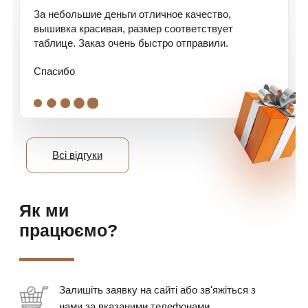
За небольшие деньги отличное качество,
вышивка красивая, размер соответствует
таблице. Заказ очень быстро отправили.
Спасибо
.
.
.
.
.
Всі відгуки
Як ми
працюємо?
Залишіть заявку на сайті або зв'яжіться з
нами за вказаними телефонами