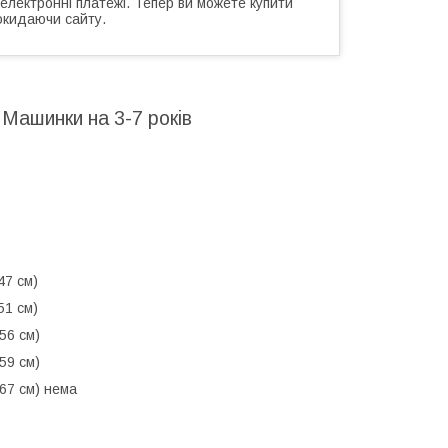
 електронні платежі. Тепер ви можете купити
окидаючи сайту.
 Машинки на 3-7 років
47 см)
51 см)
56 см)
59 см)
 67 см) нема