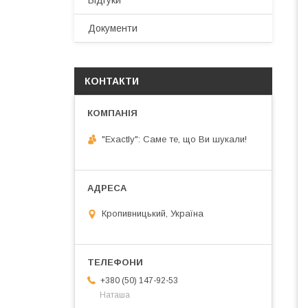
Відгуки
Документи
КОНТАКТИ
"Exactly": Саме те, що Ви шукали!
Кропивницький, Україна
+380 (50) 147-92-53
Наташа