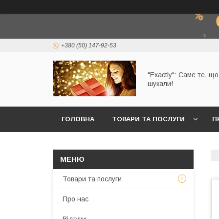
+380 (50) 147-92-53
"Exactly": Саме те, щ
шукали!
ГОЛОВНА
ТОВАРИ ТА ПОСЛУГИ
П
Товари та послуги
Про нас