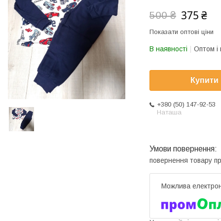
375 ₴
500 ₴
Показати оптові ціни
В наявності
Оптом і 
Купити
+380 (50) 147-92-53
Наташа
повернення товару п