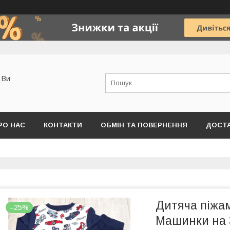
о Ви
РО НАС
КОНТАКТИ
ОБМІН ТА ПОВЕРНЕННЯ
ДОСТА
Дитяча піжа
–25%
Машинки на 3