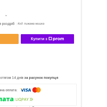
в роздріб
Код:
пижама мишка
Купити з
ротягом 14 днів
за рахунок покупця