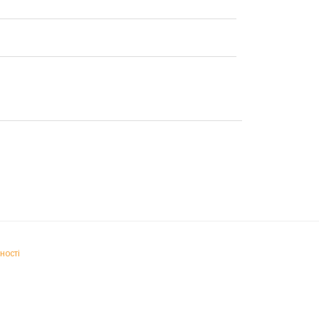
ності