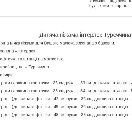
У компанії підключені
будь-який товар не п
Дитяча піжама інтерлок Туреччина
іжна м'яка піжама для Вашого малюка виконана з бавовни.
канина – інтерлок.
офточка та штанці на манжетах.
иробництво – Туреччина.
озміри
 роки (довжина кофточки - 36 см, рукав - 33 см, довжина штанців - 
 роки (довжина кофточки - 38 см, рукав - 34 см, довжина штанців - 
 років (довжина кофточки - 42 см, рукав - 36 см, довжина штанців - 
 років (довжина кофточки - 45 см, рукав - 36 см, довжина штанців - 
 років (довжина кофточки - 48 см, рукав - 38 см, довжина штанців -