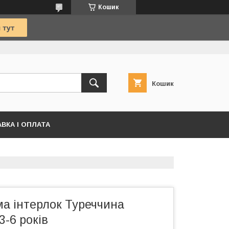
Кошик
Кошик
ВКА І ОПЛАТА
ма інтерлок Туреччина
-6 років