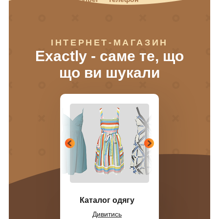
ІНТЕРНЕТ-МАГАЗИН
Exactly - саме те, що
що ви шукали
Каталог одягу
Дивитись