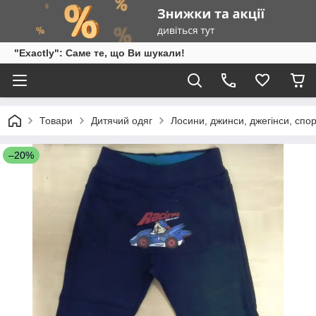
"Exactly": Саме те, що Ви шукали!
Товари
Дитячий одяг
Лосини, джинси, джегінси, спо
–20%