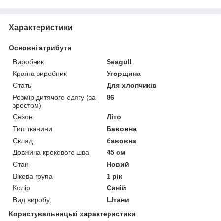
Характеристики
Основні атрибути
Виробник
Seagull
Країна виробник
Угорщина
Стать
Для хлопчиків
Розмір дитячого одягу (за
86
зростом)
Сезон
Літо
Тип тканини
Бавовна
Склад
бавовна
Довжина крокового шва
45 см
Стан
Новий
Вікова група
1 рік
Колір
Синій
Вид виробу:
Штани
Користувальницькі характеристики