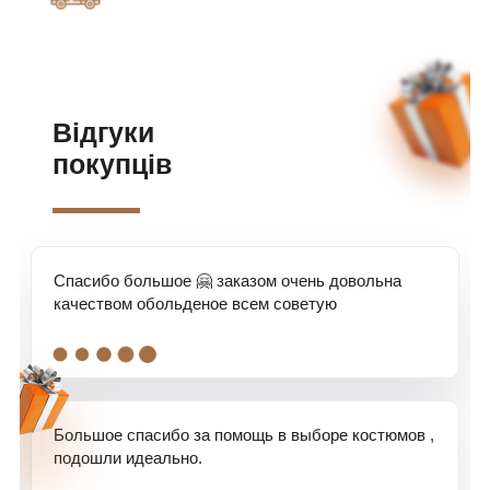
Відгуки
покупців
Спасибо большое 🤗 заказом очень довольна
качеством обольденое всем советую
.
.
.
.
.
Большое спасибо за помощь в выборе костюмов ,
подошли идеально.