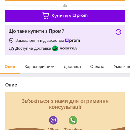
або
Купити з
Що таке купити з Пром?
Замовлення під захистом
Доступна доставка
Опис
Характеристики
Доставка
Оплата
Умови п
Опис
Зв'яжіться з нами для отримання
консультації
Viber
Телефон