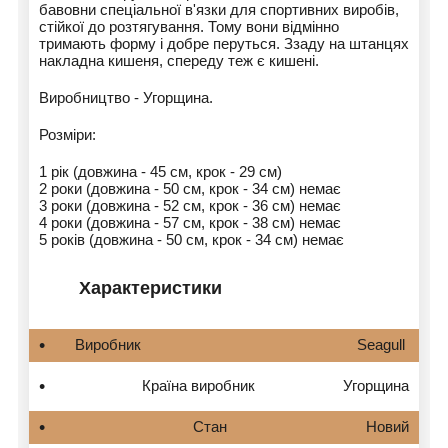
бавовни спеціальної в'язки для спортивних виробів,
стійкої до розтягування. Тому вони відмінно
тримають форму і добре перуться. Ззаду на штанцях
накладна кишеня, спереду теж є кишені.
Виробництво - Угорщина.
Розміри:
1 рік (довжина - 45 см, крок - 29 см)
2 роки (довжина - 50 см, крок - 34 см) немає
3 роки (довжина - 52 см, крок - 36 см) немає
4 роки (довжина - 57 см, крок - 38 см) немає
5 років (довжина - 50 см, крок - 34 см) немає
Характеристики
Виробник Seagull
Країна виробник
Угорщина
Стан
Новий