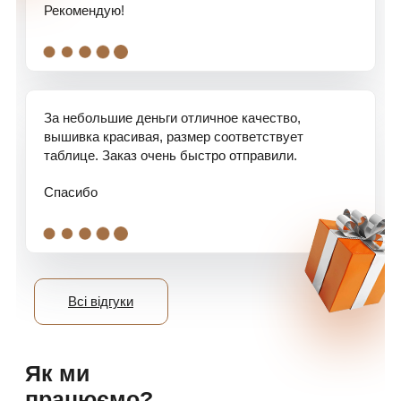
Рекомендую!
.
.
.
.
.
За небольшие деньги отличное качество,
вышивка красивая, размер соответствует
таблице. Заказ очень быстро отправили.
Спасибо
.
.
.
.
.
Всі відгуки
Як ми
працюємо?