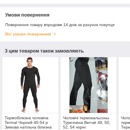
Умови повернення
Повернення товару впродовж 14 днів за рахунок покупця
Всі умови повернення
З цим товаром також замовляють
Термобілизна чоловіча
Чоловічі термокальсоны
Чоло
Termal Чорний 40-54 р
Туреччина Berrak 48, 50,
терм
Зимова натільна білизна
52, 54 чорні
Терм