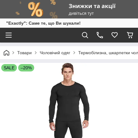
"Exactly": Саме те, що Ви шукали!
Товари
Чоловічий одяг
Термобілизна, шкарпетки чол
SALE
–20%