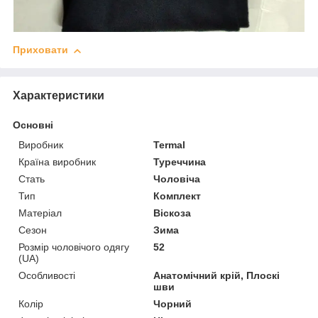
Приховати
Характеристики
Основні
Виробник
Termal
Країна виробник
Туреччина
Стать
Чоловіча
Тип
Комплект
Матеріал
Віскоза
Сезон
Зима
Розмір чоловічого одягу
52
(UA)
Особливості
Анатомічний крій, Плоскі
шви
Колір
Чорний