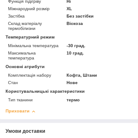
Функція підігріву
Ні
Міжнародний розмір
XL
Застібка
Без застібки
Склад матеріалу
Віскоза
термобілизни
Температурний режим
Мінімальна температура
-30 град.
Максимальна
10 град.
температура
Основні атрибути
Комплектація набору
Кофта, Штани
Стан
Нове
Користувальницькі характеристики
Тип тканини
термо
Приховати
Умови доставки