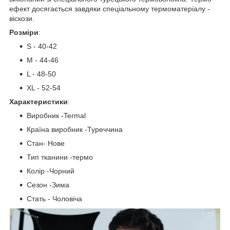
ефект досягається завдяки спеціальному термоматеріалу -
віскози.
Розміри
:
S - 40-42
М - 44-46
L - 48-50
XL - 52-54
Характеристики
:
Виробник -Termal
Країна виробник -Туреччина
Стан- Нове
Тип тканини -термо
Колір -Чорний
Сезон -Зима
Стать - Чоловіча