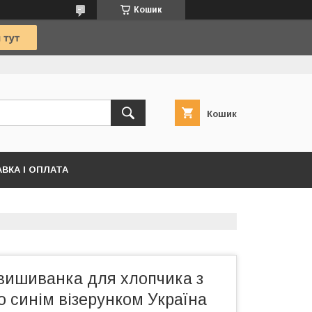
Кошик
Кошик
ВКА І ОПЛАТА
 вишиванка для хлопчика з
 синім візерунком Україна