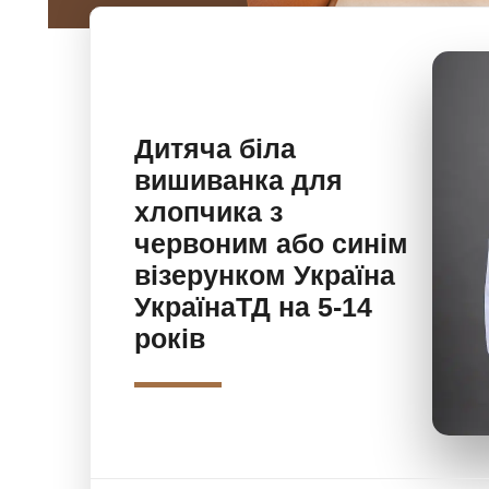
Дитяча біла
вишиванка для
хлопчика з
червоним або синім
візерунком Україна
УкраїнаТД на 5-14
років