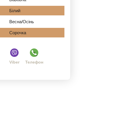
Білий
Весна/Осінь
Сорочка
Viber
Телефон