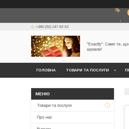
+380 (50) 147-92-53
"Exactly": Саме те, щ
шукали!
ГОЛОВНА
ТОВАРИ ТА ПОСЛУГИ
П
Товари та послуги
Про нас