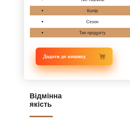
Колір
Сезон
Тип продукту
Додати до кошику
Відмінна
якість