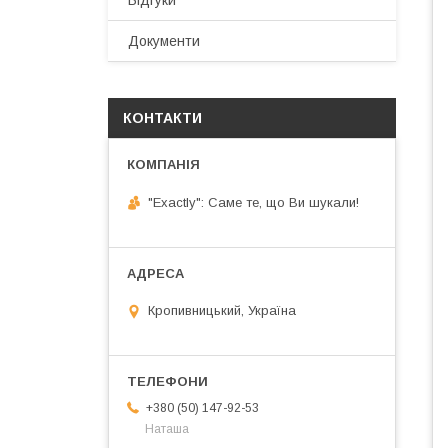
Відгуки
Документи
КОНТАКТИ
"Exactly": Саме те, що Ви шукали!
Кропивницький, Україна
+380 (50) 147-92-53
Наташа