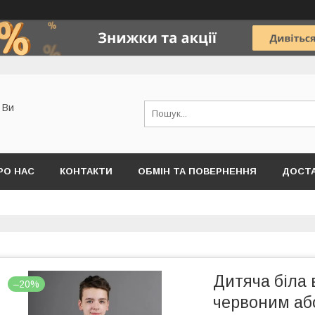
о Ви
РО НАС
КОНТАКТИ
ОБМІН ТА ПОВЕРНЕННЯ
ДОСТА
Дитяча біла
–20%
червоним або