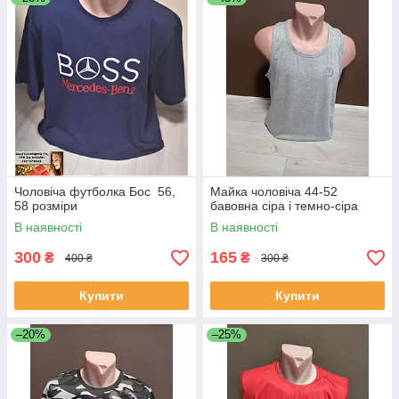
Чоловіча футболка Бос 56,
Майка чоловіча 44-52
58 розміри
бавовна сіра і темно-сіра
В наявності
В наявності
300
165
₴
₴
400 ₴
300 ₴
Купити
Купити
–20%
–25%