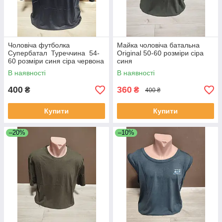
Чоловіча футболка
Майка чоловіча батальна
Супербатал Туреччина 54-
Original 50-60 розміри сіра
60 розміри синя сіра червона
синя
В наявності
В наявності
400
360
₴
₴
400 ₴
Купити
Купити
–20%
–10%