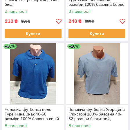
біла
розміри 100% бавовна бордо
В наявності
В наявності
210
240
₴
₴
350 ₴
300 ₴
Купити
Купити
–20%
–26%
Чоловіча футболка поло
Чоловіча футболка Угорщина
Туреччина Знак 40-50
Гло-сторі 100% бавовна 48-
розміри 100% бавовна синій
52 розміри блакитний,
оливка, сірий
В наявності
В наявності