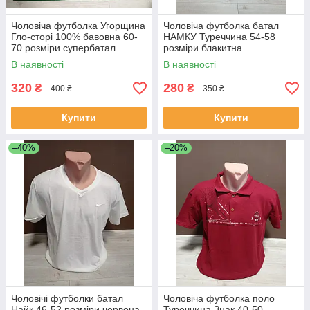
Чоловіча футболка Угорщина
Чоловіча футболка батал
Гло-сторі 100% бавовна 60-
НАМКУ Туреччина 54-58
70 розміри супербатал
розміри блакитна
зелена, беж, блакитна
В наявності
В наявності
320
280
₴
₴
400 ₴
350 ₴
Купити
Купити
–40%
–20%
Чоловічі футболки батал
Чоловіча футболка поло
Найк 46-52 розміри червона
Туреччина Знак 40-50