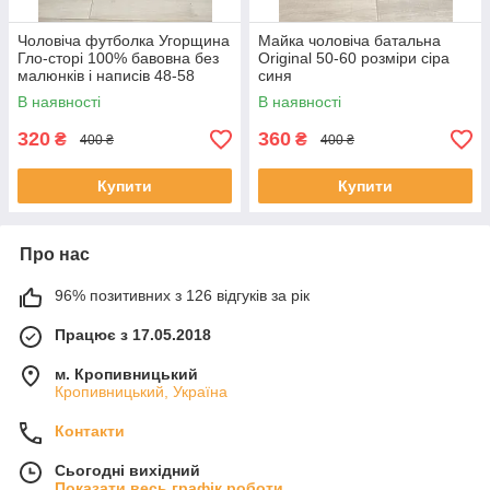
Чоловіча футболка Угорщина
Майка чоловіча батальна
Гло-сторі 100% бавовна без
Original 50-60 розміри сіра
малюнків і написів 48-58
синя
розміри хакі, сірий
В наявності
В наявності
320
360
₴
₴
400 ₴
400 ₴
Купити
Купити
Про нас
96% позитивних з 126 відгуків за рік
Працює з 17.05.2018
м. Кропивницький
Кропивницький, Україна
Контакти
Сьогодні вихідний
Показати весь графік роботи