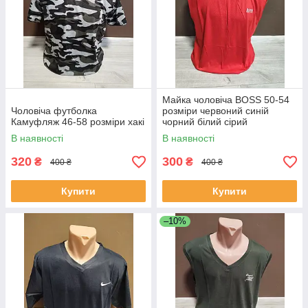
Майка чоловіча BOSS 50-54
Чоловіча футболка
розміри червоний синій
Камуфляж 46-58 розміри хакі
чорний білий сірий
В наявності
В наявності
320
300
₴
₴
400 ₴
400 ₴
Купити
Купити
–10%