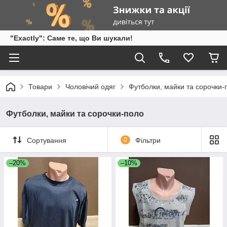
"Exactly": Саме те, що Ви шукали!
Товари
Чоловічий одяг
Футболки, майки та сорочки-
Футболки, майки та сорочки-поло
Сортування
0
Фільтри
–20%
–10%