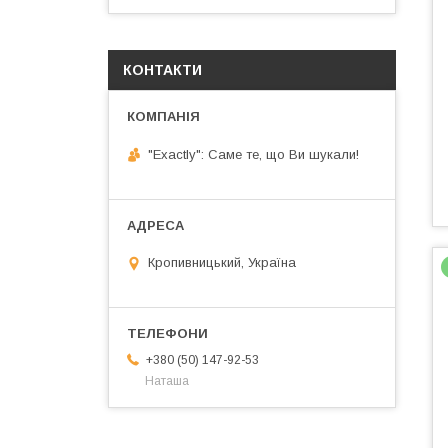
КОНТАКТИ
"Exactly": Саме те, що Ви шукали!
Кропивницький, Україна
+380 (50) 147-92-53
Наташа