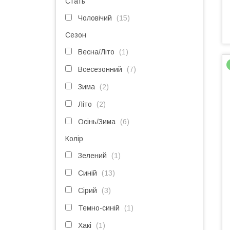
Стать
Чоловічий
15
Сезон
Весна/Літо
1
Всесезонний
7
Зима
2
Літо
2
Осінь/Зима
6
Колір
Зелений
1
Синій
13
Сірий
3
Темно-синій
1
Хакі
1