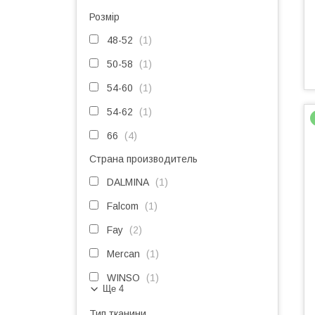
Розмір
48-52
1
50-58
1
54-60
1
54-62
1
66
4
Страна производитель
DALMINA
1
Falcom
1
Fay
2
Mercan
1
WINSO
1
Ще 4
Тип тканини