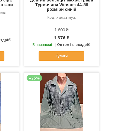
 сіра
довгий велсофт махра трава
 штани
Туреччина Winsom 44-58
розміри синій
серая
халат муж
1 600 ₴
1 376 ₴
оздріб
В наявності
Оптом і в роздріб
Купити
–25%