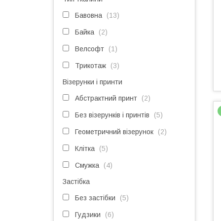
Бавовна
13
Байка
2
Велсофт
1
Трикотаж
3
Візерунки і принти
Абстрактний принт
2
Без візерунків і принтів
5
Геометричний візерунок
2
Клітка
5
Смужка
4
Застібка
Без застібки
5
Гудзики
6