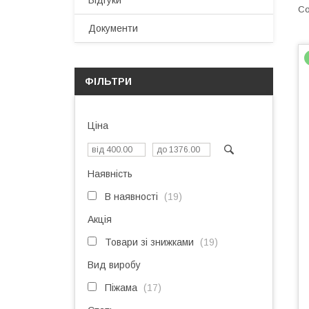
Відгуки
Документи
ФІЛЬТРИ
Ціна
Наявність
В наявності
19
Акція
Товари зі знижками
19
Вид виробу
Піжама
17