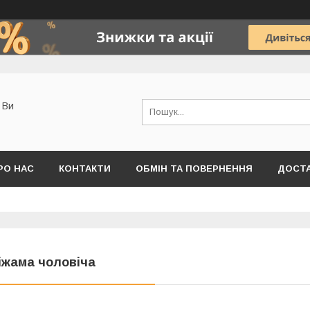
о Ви
РО НАС
КОНТАКТИ
ОБМІН ТА ПОВЕРНЕННЯ
ДОСТА
іжама чоловіча