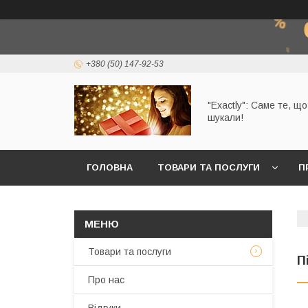
+380 (50) 147-92-53
"Exactly": Саме те, щ
шукали!
ГОЛОВНА
ТОВАРИ ТА ПОСЛУГИ
П
Товари та послуги
П
Про нас