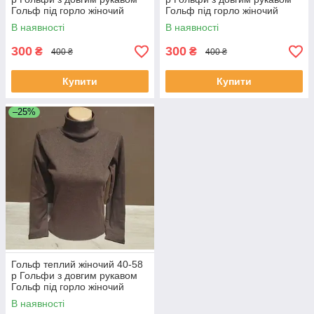
Гольф під горло жіночий
Гольф під горло жіночий
Гольф трикотажний жіночий
Гольф трикотажний жіночий
В наявності
В наявності
чорний
300
300
₴
₴
400 ₴
400 ₴
Купити
Купити
–25%
Гольф теплий жіночий 40-58
р Гольфи з довгим рукавом
Гольф під горло жіночий
Гольф трикотажний жіночий
В наявності
чорний