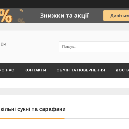
о Ви
РО НАС
КОНТАКТИ
ОБМІН ТА ПОВЕРНЕННЯ
ДОСТА
кільні сукні та сарафани