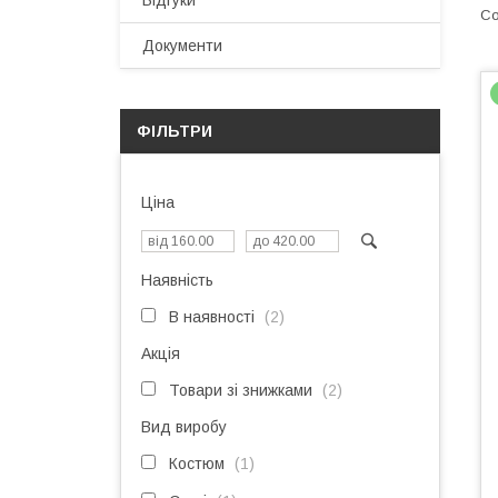
Відгуки
Документи
ФІЛЬТРИ
Ціна
Наявність
В наявності
2
Акція
Товари зі знижками
2
Вид виробу
Костюм
1