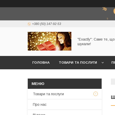
+380 (50) 147-92-53
"Exactly": Саме те, щ
шукали!
ГОЛОВНА
ТОВАРИ ТА ПОСЛУГИ
П
Товари та послуги
Ш
Про нас